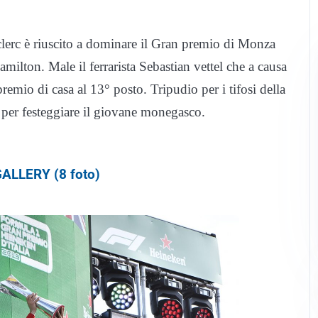
a Leclerc è riuscito a dominare il Gran premio di Monza
milton. Male il ferrarista Sebastian vettel che a causa
 premio di casa al 13° posto. Tripudio per i tifosi della
a per festeggiare il giovane monegasco.
ALLERY (8 foto)