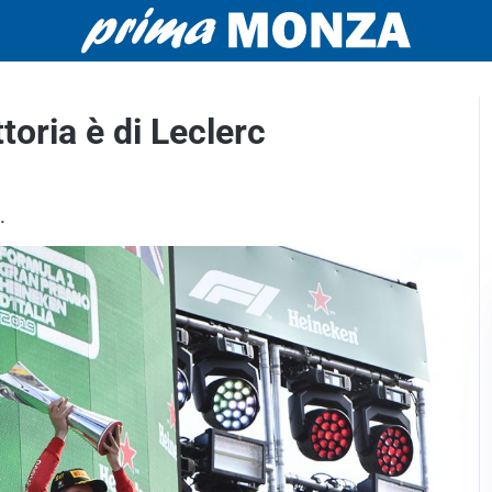
toria è di Leclerc
.