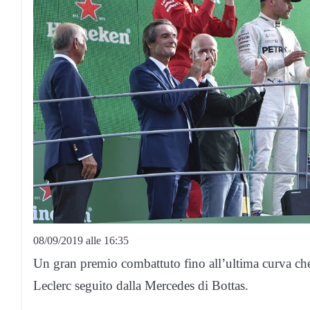
08/09/2019 alle 16:35
Un gran premio combattuto fino all’ultima curva che ha
Leclerc seguito dalla Mercedes di Bottas.