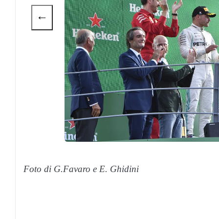
←
Foto di G.Favaro e E. Ghidini