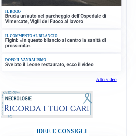
IL ROGO
Brucia un’auto nel parcheggio dell’Ospedale di
Vimercate, Vigili del Fuoco al lavoro
IL COMMENTO AL BILANCIO
Figini: «In questo bilancio al centro la sanità di
prossimità»
DOPO IL VANDALISMO
Svelato il Leone restaurato, ecco il video
Altri video
IDEE E CONSIGLI