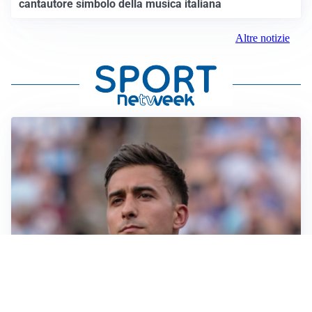
cantautore simbolo della musica italiana
Altre notizie
IL NOME NUOVO