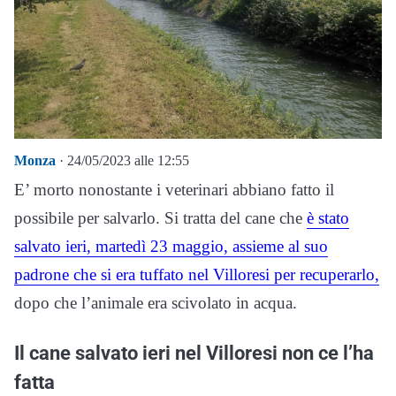
Monza
· 24/05/2023 alle 12:55
E’ morto nonostante i veterinari abbiano fatto il
possibile per salvarlo. Si tratta del cane che
è stato
salvato ieri, martedì 23 maggio, assieme al suo
padrone che si era tuffato nel Villoresi per recuperarlo,
dopo che l’animale era scivolato in acqua.
Il cane salvato ieri nel Villoresi non ce l’ha
fatta