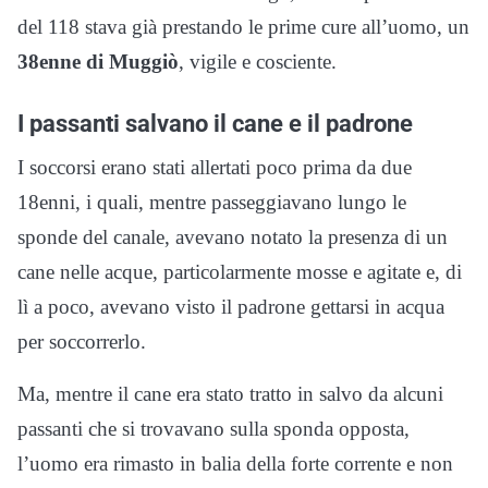
del 118 stava già prestando le prime cure all’uomo, un
38enne di Muggiò
, vigile e cosciente.
I passanti salvano il cane e il padrone
I soccorsi erano stati allertati poco prima da due
18enni, i quali, mentre passeggiavano lungo le
sponde del canale, avevano notato la presenza di un
cane nelle acque, particolarmente mosse e agitate e, di
lì a poco, avevano visto il padrone gettarsi in acqua
per soccorrerlo.
Ma, mentre il cane era stato tratto in salvo da alcuni
passanti che si trovavano sulla sponda opposta,
l’uomo era rimasto in balia della forte corrente e non