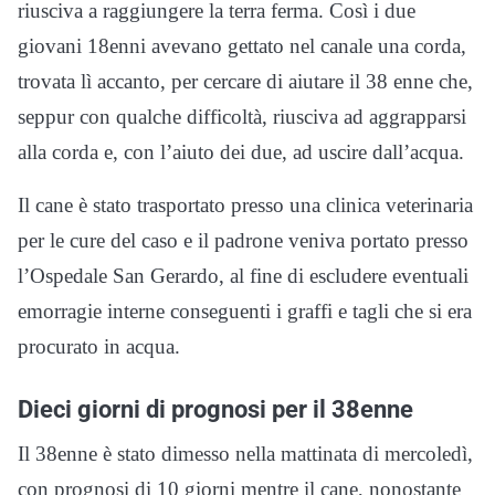
riusciva a raggiungere la terra ferma. Così i due
giovani 18enni avevano gettato nel canale una corda,
trovata lì accanto, per cercare di aiutare il 38 enne che,
seppur con qualche difficoltà, riusciva ad aggrapparsi
alla corda e, con l’aiuto dei due, ad uscire dall’acqua.
Il cane è stato trasportato presso una clinica veterinaria
per le cure del caso e il padrone veniva portato presso
l’Ospedale San Gerardo, al fine di escludere eventuali
emorragie interne conseguenti i graffi e tagli che si era
procurato in acqua.
Dieci giorni di prognosi per il 38enne
Il 38enne è stato dimesso nella mattinata di mercoledì,
con prognosi di 10 giorni mentre il cane, nonostante