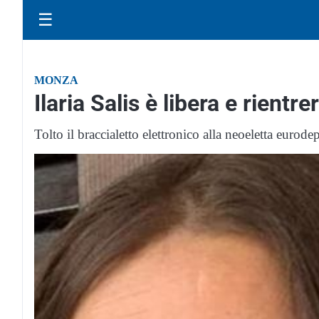
☰
MONZA
Ilaria Salis è libera e rientrer
Tolto il braccialetto elettronico alla neoeletta eurode