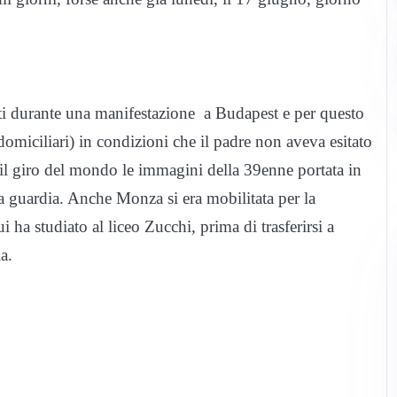
isti durante una manifestazione a Budapest e per questo
 domiciliari) in condizioni che il padre non aveva esitato
l giro del mondo le immagini della 39enne portata in
na guardia. Anche Monza si era mobilitata per la
i ha studiato al liceo Zucchi, prima di trasferirsi a
a.