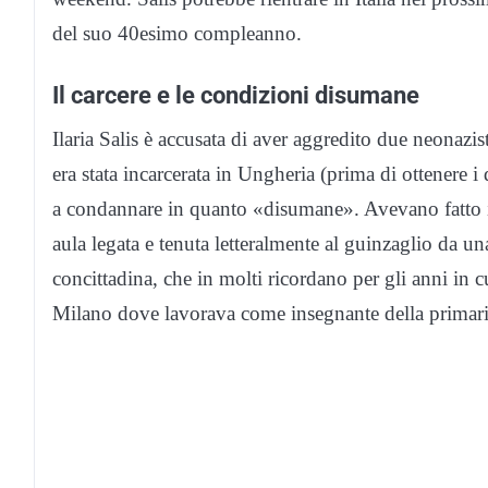
del suo 40esimo compleanno.
Il carcere e le condizioni disumane
Ilaria Salis è accusata di aver aggredito due neonaz
era stata incarcerata in Ungheria (prima di ottenere i
a condannare in quanto «disumane». Avevano fatto i
aula legata e tenuta letteralmente al guinzaglio da u
concittadina, che in molti ricordano per gli anni in cu
Milano dove lavorava come insegnante della primari