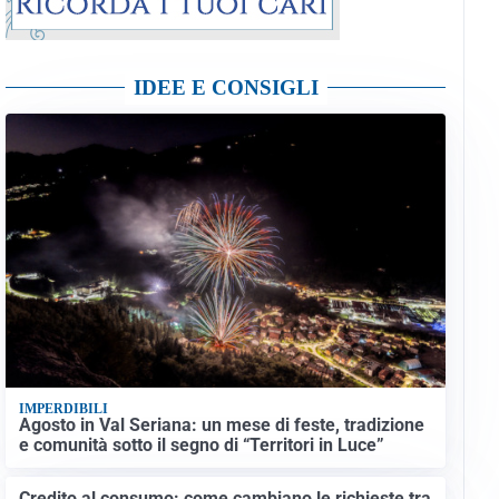
IDEE E CONSIGLI
IMPERDIBILI
Agosto in Val Seriana: un mese di feste, tradizione
e comunità sotto il segno di “Territori in Luce”
Credito al consumo: come cambiano le richieste tra