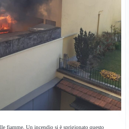
le fiamme. Un incendio si è sprigionato questo