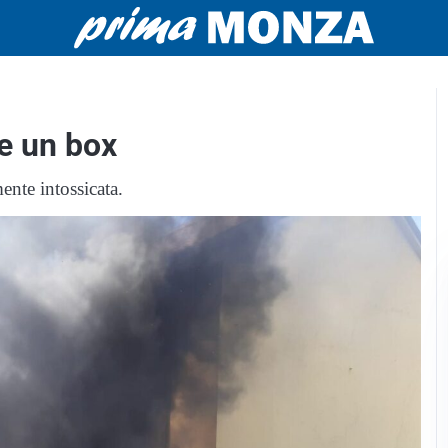
e un box
nte intossicata.