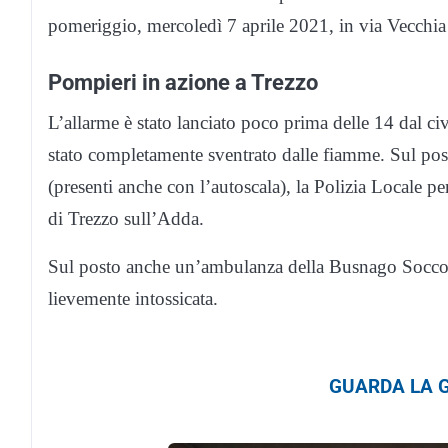
pomeriggio, mercoledì 7 aprile 2021, in via Vecchia
Pompieri in azione a Trezzo
L’allarme è stato lanciato poco prima delle 14 dal ci
stato completamente sventrato dalle fiamme. Sul posto
(presenti anche con l’autoscala), la Polizia Locale per
di Trezzo sull’Adda.
Sul posto anche un’ambulanza della Busnago Soccors
lievemente intossicata.
GUARDA LA G