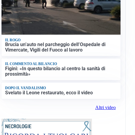
IL ROGO
Brucia un’auto nel parcheggio dell’Ospedale di
Vimercate, Vigili del Fuoco al lavoro
IL COMMENTO AL BILANCIO
Figini: «In questo bilancio al centro la sanità di
prossimità»
DOPO IL VANDALISMO
Svelato il Leone restaurato, ecco il video
Altri video