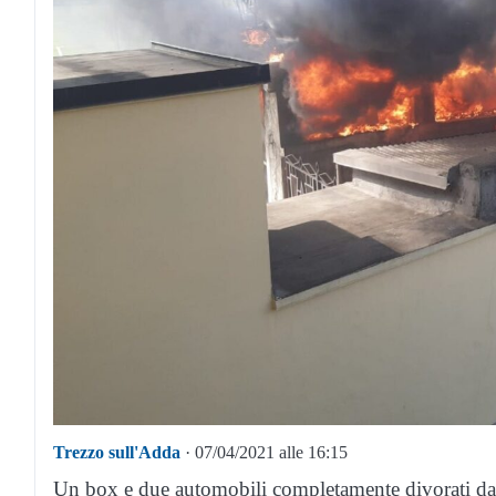
Trezzo sull'Adda
· 07/04/2021 alle 16:15
Un box e due automobili completamente divorati dal