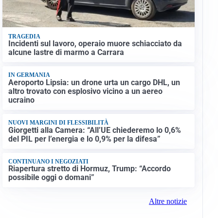
TRAGEDIA
Incidenti sul lavoro, operaio muore schiacciato da
alcune lastre di marmo a Carrara
IN GERMANIA
Aeroporto Lipsia: un drone urta un cargo DHL, un
altro trovato con esplosivo vicino a un aereo
ucraino
NUOVI MARGINI DI FLESSIBILITÀ
Giorgetti alla Camera: “All’UE chiederemo lo 0,6%
del PIL per l’energia e lo 0,9% per la difesa”
CONTINUANO I NEGOZIATI
Riapertura stretto di Hormuz, Trump: “Accordo
possibile oggi o domani”
Altre notizie