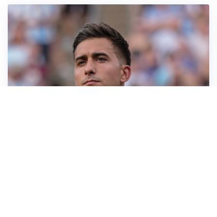
IL NOME NUOVO
Napoli, Musso resta un’opzione per la porta
TITOLARE IN CAMPIONATO
Inter, tocca a Pio Esposito: Chivu gli affida l’attacco
LE PAROLE
Spalletti prepara la Juve: “Con l’Inter servirà essere
squadra”