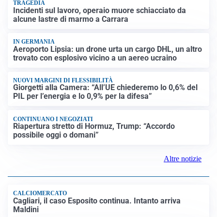
TRAGEDIA
Incidenti sul lavoro, operaio muore schiacciato da
alcune lastre di marmo a Carrara
IN GERMANIA
Aeroporto Lipsia: un drone urta un cargo DHL, un altro
trovato con esplosivo vicino a un aereo ucraino
NUOVI MARGINI DI FLESSIBILITÀ
Giorgetti alla Camera: “All’UE chiederemo lo 0,6% del
PIL per l’energia e lo 0,9% per la difesa”
CONTINUANO I NEGOZIATI
Riapertura stretto di Hormuz, Trump: “Accordo
possibile oggi o domani”
Altre notizie
CALCIOMERCATO
Cagliari, il caso Esposito continua. Intanto arriva
Maldini