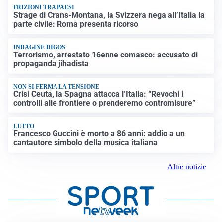
FRIZIONI TRA PAESI
Strage di Crans-Montana, la Svizzera nega all’Italia la
parte civile: Roma presenta ricorso
INDAGINE DIGOS
Terrorismo, arrestato 16enne comasco: accusato di
propaganda jihadista
NON SI FERMA LA TENSIONE
Crisi Ceuta, la Spagna attacca l’Italia: “Revochi i
controlli alle frontiere o prenderemo contromisure”
LUTTO
Francesco Guccini è morto a 86 anni: addio a un
cantautore simbolo della musica italiana
Altre notizie