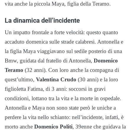
vita anche la piccola Maya, figlia della Teramo.
La dinamica dell’incidente
Un impatto frontale a forte velocità: questo quanto
accaduto domenica sulle strade calabresi. Antonella e
la figlia Maya viaggiavano sul sedile posterio di una
Bmw, guidata dal fratello di Antonella,
Domenico
Teramo
(32 anni). Con loro anche la compagna di
quest’ultimo,
Valentina Crudo
(30 anni) e la loro
figlioletta Fatima, di 3 anni: soccorsi in gravi
condizioni, lottano tra la vita e la morte in ospedale.
Antonella e Maya non sono state però le uniche a
perdere la vita nello schianto: nell’incidente, infatti, è
morto anche
Domenico Politi
, 39enne che guidava la