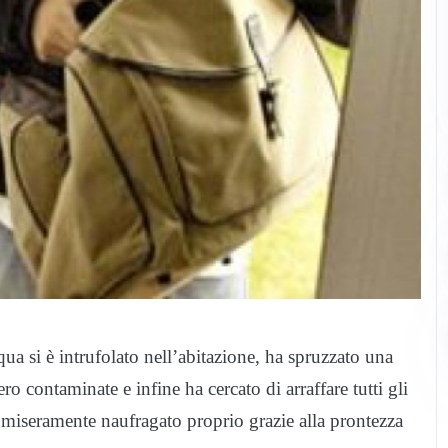
qua si è intrufolato nell’abitazione, ha spruzzato una
ero contaminate e infine ha cercato di arraffare tutti gli
è miseramente naufragato proprio grazie alla prontezza