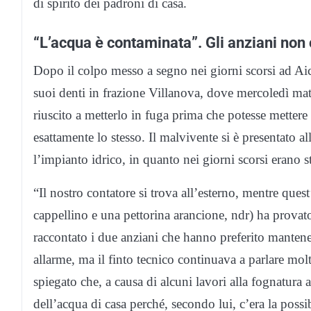
di spirito dei padroni di casa.
“L’acqua è contaminata”. Gli anziani non 
Dopo il colpo messo a segno nei giorni scorsi ad Aicu
suoi denti in frazione Villanova, dove mercoledì mat
riuscito a metterlo in fuga prima che potesse mettere
esattamente lo stesso. Il malvivente si è presentato a
l’impianto idrico, in quanto nei giorni scorsi erano st
“Il nostro contatore si trova all’esterno, mentre ques
cappellino e una pettorina arancione, ndr) ha provato 
raccontato i due anziani che hanno preferito manten
allarme, ma il finto tecnico continuava a parlare mol
spiegato che, a causa di alcuni lavori alla fognatura 
dell’acqua di casa perché, secondo lui, c’era la possi