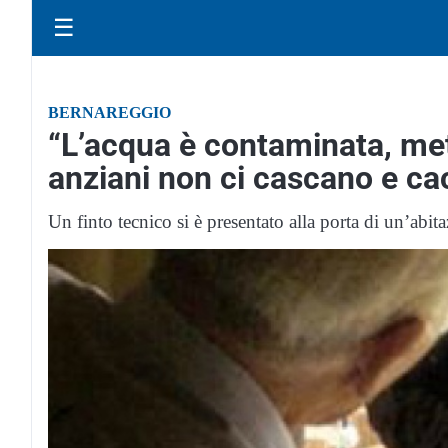
☰
BERNAREGGIO
“L’acqua è contaminata, mette
anziani non ci cascano e cac
Un finto tecnico si è presentato alla porta di un’abi