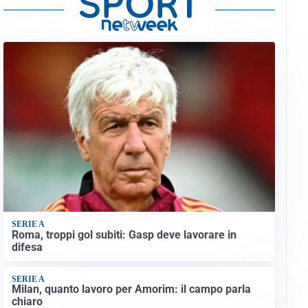
SERIE A
Roma, troppi gol subiti: Gasp deve lavorare in
difesa
SERIE A
Milan, quanto lavoro per Amorim: il campo parla
chiaro