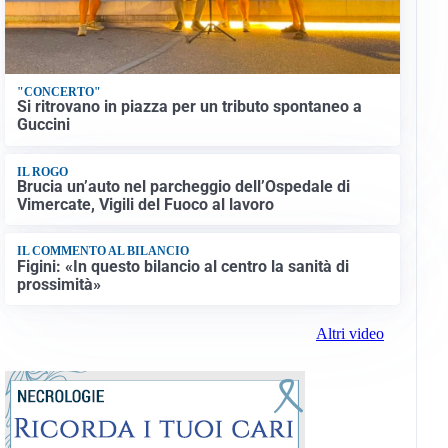
"CONCERTO"
Si ritrovano in piazza per un tributo spontaneo a
Guccini
IL ROGO
Brucia un’auto nel parcheggio dell’Ospedale di
Vimercate, Vigili del Fuoco al lavoro
IL COMMENTO AL BILANCIO
Figini: «In questo bilancio al centro la sanità di
prossimità»
Altri video