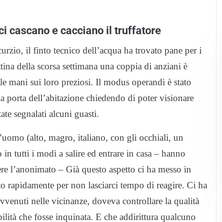
ci cascano e cacciano il truffatore
rzio, il finto tecnico dell’acqua ha trovato pane per i
tina della scorsa settimana una coppia di anziani è
 le mani sui loro preziosi. Il modus operandi è stato
lla porta dell’abitazione chiedendo di poter visionare
ate segnalati alcuni guasti.
t’uomo (alto, magro, italiano, con gli occhiali, un
in tutti i modi a salire ed entrare in casa – hanno
ere l’anonimato – Già questo aspetto ci ha messo in
to rapidamente per non lasciarci tempo di reagire. Ci ha
avvenuti nelle vicinanze, doveva controllare la qualità
bilità che fosse inquinata. E che addirittura qualcuno