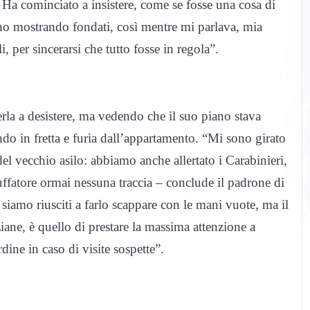
 Ha cominciato a insistere, come se fosse una cosa di
ano mostrando fondati, così mentre mi parlava, mia
i, per sincerarsi che tutto fosse in regola”.
rla a desistere, ma vedendo che il suo piano stava
do in fretta e furia dall’appartamento. “Mi sono girato
 del vecchio asilo: abbiamo anche allertato i Carabinieri,
uffatore ormai nessuna traccia – conclude il padrone di
 siamo riusciti a farlo scappare con le mani vuote, ma il
ziane, è quello di prestare la massima attenzione a
rdine in caso di visite sospette”.