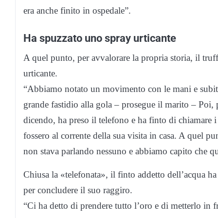
era anche finito in ospedale”.
Ha spuzzato uno spray urticante
A quel punto, per avvalorare la propria storia, il tru
urticante.
“Abbiamo notato un movimento con le mani e subit
grande fastidio alla gola – prosegue il marito – Poi,
dicendo, ha preso il telefono e ha finto di chiamare i
fossero al corrente della sua visita in casa. A quel pu
non stava parlando nessuno e abbiamo capito che q
Chiusa la «telefonata», il finto addetto dell’acqua ha
per concludere il suo raggiro.
“Ci ha detto di prendere tutto l’oro e di metterlo in f