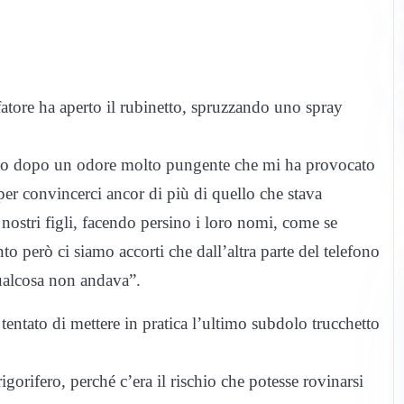
ffatore ha aperto il rubinetto, spruzzando uno spray
o dopo un odore molto pungente che mi ha provocato
 per convincerci ancor di più di quello che stava
 nostri figli, facendo persino i loro nomi, come se
nto però ci siamo accorti che dall’altra parte del telefono
ualcosa non andava”.
 tentato di mettere in pratica l’ultimo subdolo trucchetto
rigorifero, perché c’era il rischio che potesse rovinarsi