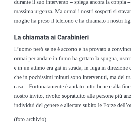
durante il suo intervento – spiega ancora la coppia –
massima urgenza. Ma ormai i nostri sospetti si stav
moglie ha preso il telefono e ha chiamato i nostri figl
La chiamata ai Carabinieri
L’uomo però se ne è accorto e ha provato a convince
ormai per andare in fumo ha gettato la spugna, uscen
e in un attimo era già in strada, in fuga in direzione
che in pochissimi minuti sono intervenuti, ma del tr
casa – Fortunatamente è andato tutto bene e alla fine
nostro invito, rivolto soprattutto alle persone più an
individui del genere e allertare subito le Forze dell’o
(foto archivio)