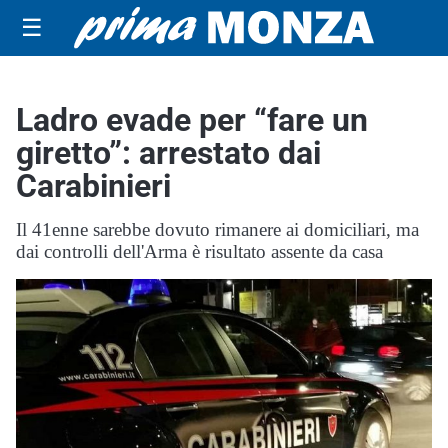
☰
Ladro evade per “fare un
giretto”: arrestato dai
Carabinieri
Il 41enne sarebbe dovuto rimanere ai domiciliari, ma
dai controlli dell'Arma è risultato assente da casa