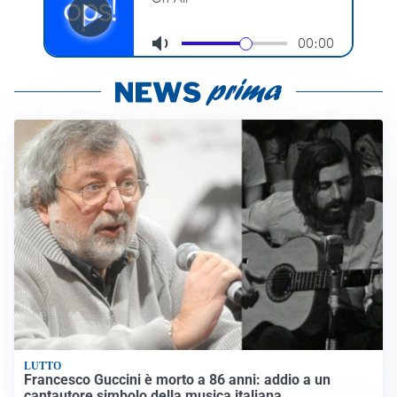
LUTTO
Francesco Guccini è morto a 86 anni: addio a un
cantautore simbolo della musica italiana