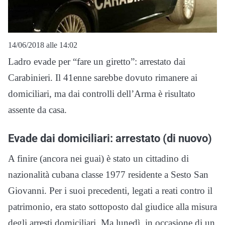
14/06/2018 alle 14:02
Ladro evade per “fare un giretto”: arrestato dai
Carabinieri. Il 41enne sarebbe dovuto rimanere ai
domiciliari, ma dai controlli dell’Arma è risultato
assente da casa.
Evade dai domiciliari: arrestato (di nuovo)
A finire (ancora nei guai) è stato un cittadino di
nazionalità cubana classe 1977 residente a Sesto San
Giovanni. Per i suoi precedenti, legati a reati contro il
patrimonio, era stato sottoposto dal giudice alla misura
degli arresti domiciliari. Ma lunedì, in occasione di un