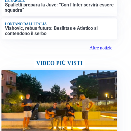
LE PAROLE
Spalletti prepara la Juve: “Con l’Inter servirà essere
squadra”
LONTANO DALL'ITALIA
Vlahovic, rebus futuro: Besiktas e Atletico si
contendono il serbo
Altre notizie
VIDEO PIÙ VISTI