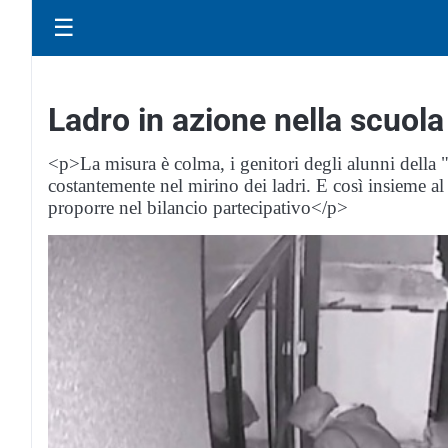
☰
Ladro in azione nella scuola
<p>La misura è colma, i genitori degli alunni della 
costantemente nel mirino dei ladri. E così insieme a
proporre nel bilancio partecipativo</p>