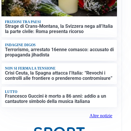
FRIZIONI TRA PAESI
Strage di Crans-Montana, la Svizzera nega all’Italia
la parte civile: Roma presenta ricorso
INDAGINE DIGOS
Terrorismo, arrestato 16enne comasco: accusato di
propaganda jihadista
NON SI FERMA LA TENSIONE
Crisi Ceuta, la Spagna attacca l’Italia: “Revochi i
controlli alle frontiere o prenderemo contromisure”
LUTTO
Francesco Guccini è morto a 86 anni: addio a un
cantautore simbolo della musica italiana
Altre notizie