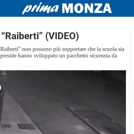
 “Raiberti” (VIDEO)
"Raiberti" non possono più sopportare che la scuola sia
l preside hanno sviluppato un pacchetto sicurezza da