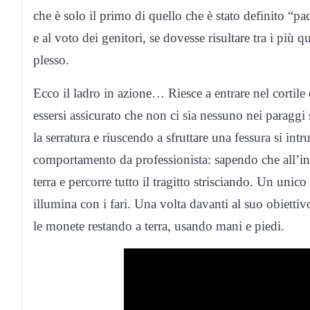
che è solo il primo di quello che è stato definito “pa
e al voto dei genitori, se dovesse risultare tra i più q
plesso.
Ecco il ladro in azione… Riesce a entrare nel cortile
essersi assicurato che non ci sia nessuno nei paraggi s
la serratura e riuscendo a sfruttare una fessura si in
comportamento da professionista: sapendo che all’inter
terra e percorre tutto il tragitto strisciando. Un u
illumina con i fari. Una volta davanti al suo obiettivo
le monete restando a terra, usando mani e piedi.