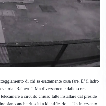
’atteggiamento di chi sa esattamente cosa fare. E’ il ladro
la scuola “Raiberti”. Ma diversamente dalle scorse
 telecamere a circuito chiuso fatte installare dal preside
ne siano anche riusciti a identificarlo… Un intervento