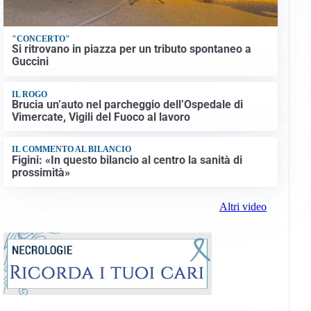
"CONCERTO"
Si ritrovano in piazza per un tributo spontaneo a
Guccini
IL ROGO
Brucia un’auto nel parcheggio dell’Ospedale di
Vimercate, Vigili del Fuoco al lavoro
IL COMMENTO AL BILANCIO
Figini: «In questo bilancio al centro la sanità di
prossimità»
Altri video