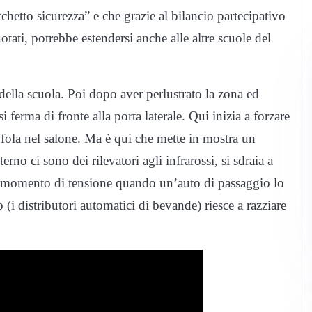
cchetto sicurezza” e che grazie al bilancio partecipativo
uotati, potrebbe estendersi anche alle altre scuole del
 della scuola. Poi dopo aver perlustrato la zona ed
i ferma di fronte alla porta laterale. Qui inizia a forzare
trufola nel salone. Ma è qui che mette in mostra un
no ci sono dei rilevatori agli infrarossi, si sdraia a
nico momento di tensione quando un’auto di passaggio lo
 (i distributori automatici di bevande) riesce a razziare