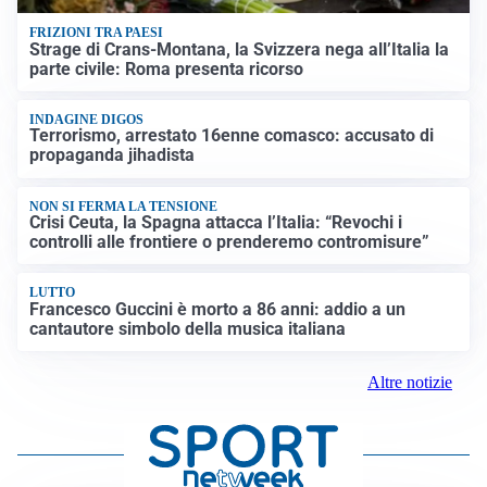
FRIZIONI TRA PAESI
Strage di Crans-Montana, la Svizzera nega all’Italia la
parte civile: Roma presenta ricorso
INDAGINE DIGOS
Terrorismo, arrestato 16enne comasco: accusato di
propaganda jihadista
NON SI FERMA LA TENSIONE
Crisi Ceuta, la Spagna attacca l’Italia: “Revochi i
controlli alle frontiere o prenderemo contromisure”
LUTTO
Francesco Guccini è morto a 86 anni: addio a un
cantautore simbolo della musica italiana
Altre notizie