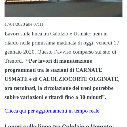
17/01/2020 alle 07:11
Lavori sulla linea tra Calolzio e Usmate: treni in
ritardo nella primissima mattinata di oggi, venerdì 17
gennaio 2020. Questo l’avviso comparso sul sito di
Trenord.
“Per lavori di manutenzione
programmati tra le stazioni di
CARNATE
USMATE
e di
CALOLZIOCORTE OLGINATE,
ora terminati, la circolazione dei treni potrebbe
subire variazioni e ritardi fino a 30 minuti”.
Clicca qui per aggiornamenti in tempo reale
Lavori sulla linea tra Calolzio e Usmate: