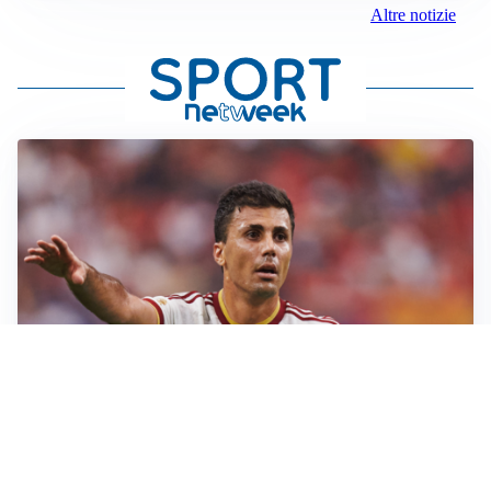
Altre notizie
AFFARE IN CHIUSURA
Barcellona, colpo Rodri: battuto il Real Madrid