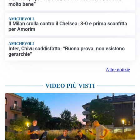
molto bene”
AMICHEVOLI
Il Milan crolla contro il Chelsea: 3-0 e prima sconfitta
per Amorim
AMICHEVOLI
Inter, Chivu soddisfatto: “Buona prova, non esistono
gerarchie”
Altre notizie
VIDEO PIÙ VISTI