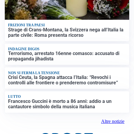
FRIZIONI TRA PAESI
Strage di Crans-Montana, la Svizzera nega all’Italia la
parte civile: Roma presenta ricorso
INDAGINE DIGOS
Terrorismo, arrestato 16enne comasco: accusato di
propaganda jihadista
NON SI FERMA LA TENSIONE
Crisi Ceuta, la Spagna attacca l’Italia: “Revochi i
controlli alle frontiere o prenderemo contromisure”
LUTTO
Francesco Guccini è morto a 86 anni: addio a un
cantautore simbolo della musica italiana
Altre notizie