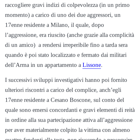
raccogliere gravi indizi di colpevolezza (in un primo
momento) a carico di uno dei due aggressori, un
17enne residente a Milano, il quale, dopo
l’aggressione, era riuscito (anche grazie alla complicità
di un amico) a rendersi irreperibile fino a tarda sera
quando è poi stato localizzato e fermato dai militari
dell’Arma in un appartamento a
Lissone
.
I successivi sviluppi investigativi hanno poi fornito
ulteriori riscontri a carico del complice, anch’egli
17enne residente a Cesano Boscone, sul conto del
quale sono emersi concordanti e gravi elementi di reità
in ordine alla sua partecipazione attiva all’aggressione
per aver materialmente colpito la vittima con almeno
quattro fendenti alla testa, non riuscendo a proseguire