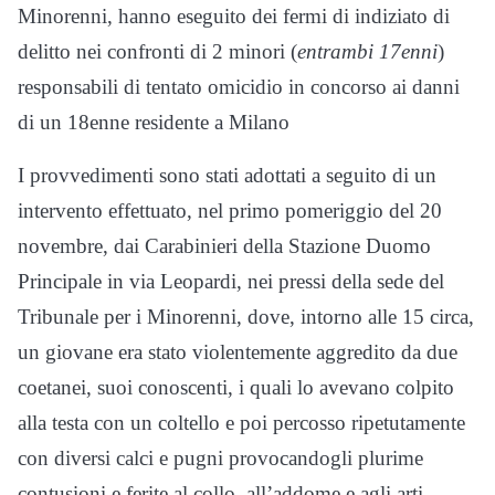
Minorenni, hanno eseguito dei fermi di indiziato di
delitto nei confronti di 2 minori (
entrambi 17enni
)
responsabili di tentato omicidio in concorso ai danni
di un 18enne residente a Milano
I provvedimenti sono stati adottati a seguito di un
intervento effettuato, nel primo pomeriggio del 20
novembre, dai Carabinieri della Stazione Duomo
Principale in via Leopardi, nei pressi della sede del
Tribunale per i Minorenni, dove, intorno alle 15 circa,
un giovane era stato violentemente aggredito da due
coetanei, suoi conoscenti, i quali lo avevano colpito
alla testa con un coltello e poi percosso ripetutamente
con diversi calci e pugni provocandogli plurime
contusioni e ferite al collo, all’addome e agli arti