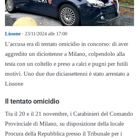
Lissone
· 23/11/2024 alle 17:00
L’accusa era di tentato omicidio in concorso: di aver
aggredito un diciottenne a Milano, colpendolo alla
testa con un coltello e preso a calci e pugni per futili
motivi. Uno due due diciassettenni è stato arrestato a
Lissone
Il tentato omicidio
Tra il 20 e il 21 novembre, i Carabinieri del Comando
Provinciale di Milano, su disposizione della locale
Procura della Repubblica presso il Tribunale per i