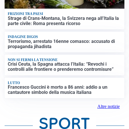
FRIZIONI TRA PAESI
Strage di Crans-Montana, la Svizzera nega all’Italia la
parte civile: Roma presenta ricorso
INDAGINE DIGOS
Terrorismo, arrestato 16enne comasco: accusato di
propaganda jihadista
NON SI FERMA LA TENSIONE
Crisi Ceuta, la Spagna attacca l’Italia: “Revochi i
controlli alle frontiere o prenderemo contromisure”
LUTTO
Francesco Guccini è morto a 86 anni: addio a un
cantautore simbolo della musica italiana
Altre notizie