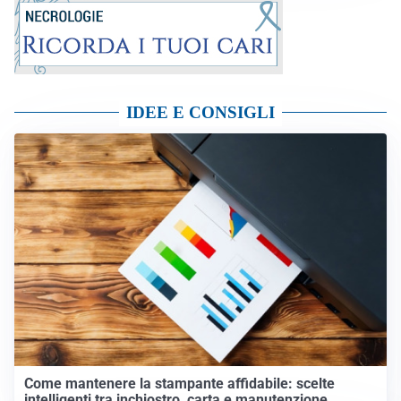
IDEE E CONSIGLI
Come mantenere la stampante affidabile: scelte
intelligenti tra inchiostro, carta e manutenzione