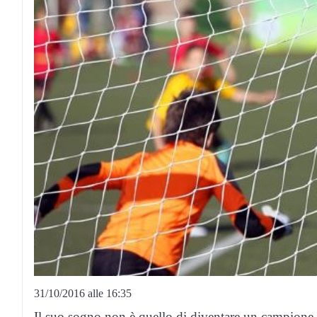
31/10/2016 alle 16:35
Il suo sogno non è quello di diventare un campione di