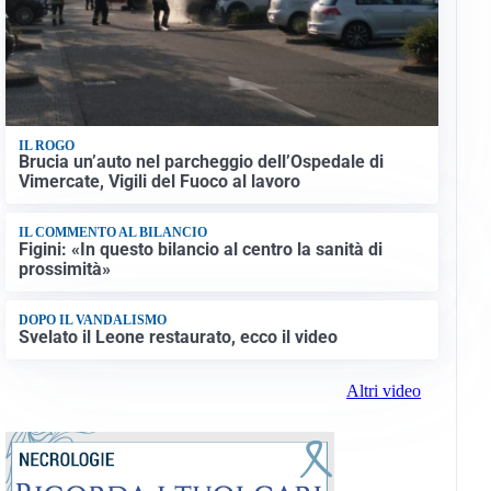
IL ROGO
Brucia un’auto nel parcheggio dell’Ospedale di
Vimercate, Vigili del Fuoco al lavoro
IL COMMENTO AL BILANCIO
Figini: «In questo bilancio al centro la sanità di
prossimità»
DOPO IL VANDALISMO
Svelato il Leone restaurato, ecco il video
Altri video