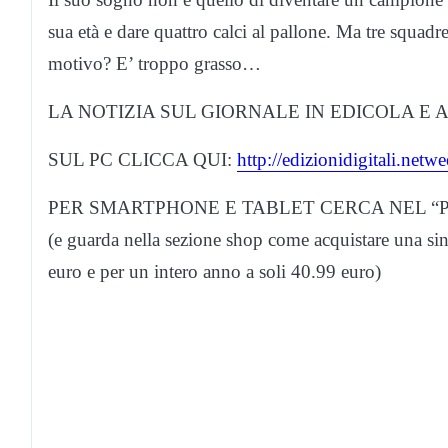
sua età e dare quattro calci al pallone. Ma tre squadre
motivo? E’ troppo grasso…
LA NOTIZIA SUL GIORNALE IN EDICOLA E 
SUL PC CLICCA QUI:
http://edizionidigitali.ne
PER SMARTPHONE E TABLET CERCA NEL “P
(e guarda nella sezione shop come acquistare una si
euro e per un intero anno a soli 40.99 euro)