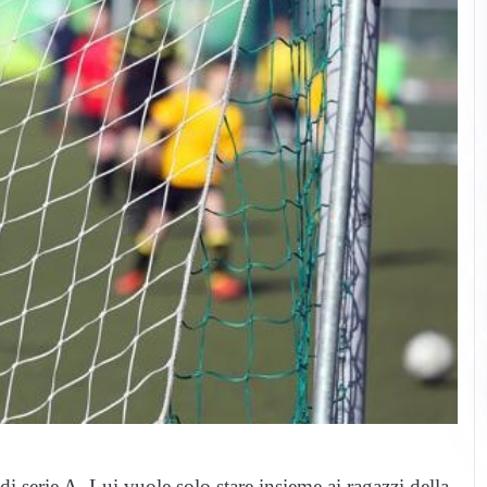
 serie A. Lui vuole solo stare insieme ai ragazzi della