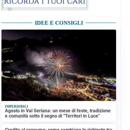
IDEE E CONSIGLI
IMPERDIBILI
Agosto in Val Seriana: un mese di feste, tradizione
e comunità sotto il segno di “Territori in Luce”
Credito al consumo: come cambiano le richieste tra