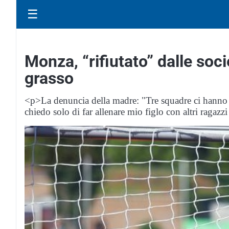
☰
Monza, “rifiutato” dalle soc
grasso
<p>La denuncia della madre: "Tre squadre ci hanno sba
chiedo solo di far allenare mio figlo con altri ragazz