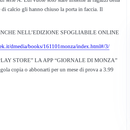
 di calcio gli hanno chiuso la porta in faccia. Il
ANCHE NELL’EDIZIONE SFOGLIABILE ONLINE
tweek.it/dmedia/books/161101monza/index.html#/3/
LAY STORE” LA APP “GIORNALE DI MONZA”
ngola copia o abbonarti per un mese di prova a 3.99