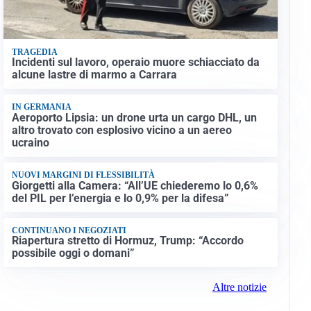
TRAGEDIA
Incidenti sul lavoro, operaio muore schiacciato da
alcune lastre di marmo a Carrara
IN GERMANIA
Aeroporto Lipsia: un drone urta un cargo DHL, un
altro trovato con esplosivo vicino a un aereo
ucraino
NUOVI MARGINI DI FLESSIBILITÀ
Giorgetti alla Camera: “All’UE chiederemo lo 0,6%
del PIL per l’energia e lo 0,9% per la difesa”
CONTINUANO I NEGOZIATI
Riapertura stretto di Hormuz, Trump: “Accordo
possibile oggi o domani”
Altre notizie