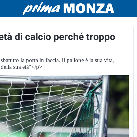
ietà di calcio perché troppo
ttuto la porta in faccia. Il pallone è la sua vita,
i della sua età"</p>