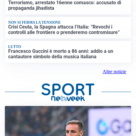
Terrorismo, arrestato 16enne comasco: accusato di
propaganda jihadista
NON SI FERMA LA TENSIONE
Crisi Ceuta, la Spagna attacca l’Italia: “Revochi i
controlli alle frontiere o prenderemo contromisure”
LUTTO
Francesco Guccini è morto a 86 anni: addio a un
cantautore simbolo della musica italiana
Altre notizie