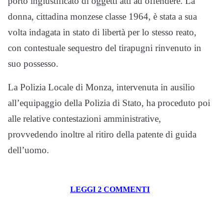
porto ingiustificato di oggetti atti ad offendere. La
donna, cittadina monzese classe 1964, è stata a sua
volta indagata in stato di libertà per lo stesso reato,
con contestuale sequestro del tirapugni rinvenuto in
suo possesso.
La Polizia Locale di Monza, intervenuta in ausilio
all’equipaggio della Polizia di Stato, ha proceduto poi
alle relative contestazioni amministrative,
provvedendo inoltre al ritiro della patente di guida
dell’uomo.
LEGGI 2 COMMENTI