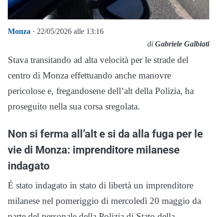
Monza
· 22/05/2026 alle 13:16
di
Gabriele Galbiati
Stava transitando ad alta velocità per le strade del
centro di Monza effettuando anche manovre
pericolose e, fregandosene dell’alt della Polizia, ha
proseguito nella sua corsa sregolata.
Non si ferma all’alt e si da alla fuga per le
vie di Monza: imprenditore milanese
indagato
É stato indagato in stato di libertà un imprenditore
milanese nel pomeriggio di mercoledì 20 maggio da
parte del personale della Polizia di Stato della