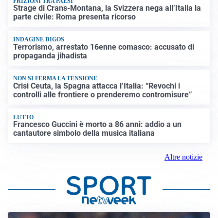
FRIZIONI TRA PAESI
Strage di Crans-Montana, la Svizzera nega all’Italia la
parte civile: Roma presenta ricorso
INDAGINE DIGOS
Terrorismo, arrestato 16enne comasco: accusato di
propaganda jihadista
NON SI FERMA LA TENSIONE
Crisi Ceuta, la Spagna attacca l’Italia: “Revochi i
controlli alle frontiere o prenderemo contromisure”
LUTTO
Francesco Guccini è morto a 86 anni: addio a un
cantautore simbolo della musica italiana
Altre notizie