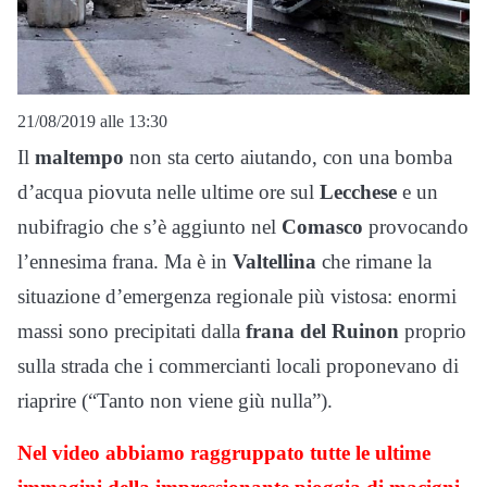
21/08/2019 alle 13:30
Il
maltempo
non sta certo aiutando, con una bomba
d’acqua piovuta nelle ultime ore sul
Lecchese
e un
nubifragio che s’è aggiunto nel
Comasco
provocando
l’ennesima frana. Ma è in
Valtellina
che rimane la
situazione d’emergenza regionale più vistosa: enormi
massi sono precipitati dalla
frana del Ruinon
proprio
sulla strada che i commercianti locali proponevano di
riaprire (“Tanto non viene giù nulla”).
Nel video abbiamo raggruppato tutte le ultime