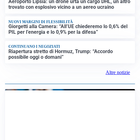
Aeroporto Lipsia: un drone urta un cargo DHL, un altro
trovato con esplosivo vicino a un aereo ucraino
NUOVI MARGINI DI FLESSIBILITÀ
Giorgetti alla Camera: “All’UE chiederemo lo 0,6% del
PIL per l’energia e lo 0,9% per la difesa”
CONTINUANO I NEGOZIATI
Riapertura stretto di Hormuz, Trump: “Accordo
possibile oggi o domani”
Altre notizie