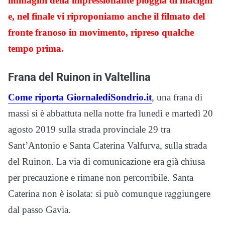
immagini della impressionante pioggia di macigni
e, nel finale vi riproponiamo anche il filmato del
fronte franoso in movimento, ripreso qualche
tempo prima.
Frana del Ruinon in Valtellina
Come riporta GiornalediSondrio.it
, una frana di
massi si è abbattuta nella notte fra lunedì e martedì 20
agosto 2019 sulla strada provinciale 29 tra
Sant’Antonio e Santa Caterina Valfurva, sulla strada
del Ruinon. La via di comunicazione era già chiusa
per precauzione e rimane non percorribile. Santa
Caterina non è isolata: si può comunque raggiungere
dal passo Gavia.