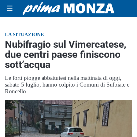
☰
LA SITUAZIONE
Nubifragio sul Vimercatese,
due centri paese finiscono
sott’acqua
Le forti piogge abbattutesi nella mattinata di oggi,
sabato 5 luglio, hanno colpito i Comuni di Sulbiate e
Roncello