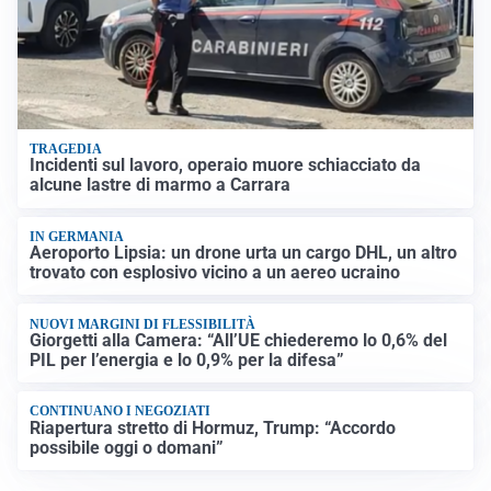
TRAGEDIA
Incidenti sul lavoro, operaio muore schiacciato da
alcune lastre di marmo a Carrara
IN GERMANIA
Aeroporto Lipsia: un drone urta un cargo DHL, un altro
trovato con esplosivo vicino a un aereo ucraino
NUOVI MARGINI DI FLESSIBILITÀ
Giorgetti alla Camera: “All’UE chiederemo lo 0,6% del
PIL per l’energia e lo 0,9% per la difesa”
CONTINUANO I NEGOZIATI
Riapertura stretto di Hormuz, Trump: “Accordo
possibile oggi o domani”