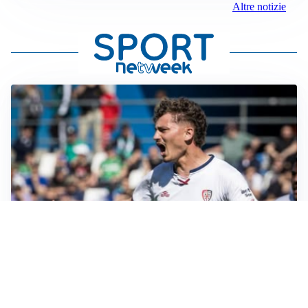
Altre notizie
CALCIOMERCATO
Cagliari, il caso Esposito continua. Intanto arriva