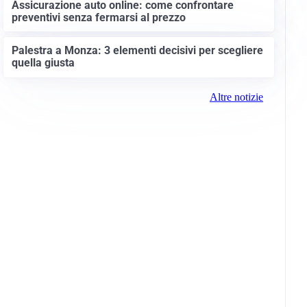
Assicurazione auto online: come confrontare
preventivi senza fermarsi al prezzo
Palestra a Monza: 3 elementi decisivi per scegliere
quella giusta
Altre notizie