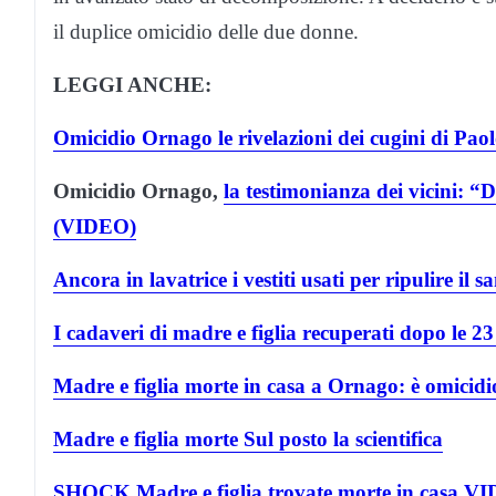
il duplice omicidio delle due donne.
LEGGI ANCHE:
Omicidio Ornago le rivelazioni dei cugini di Pa
Omicidio Ornago,
la testimonianza dei vicini: “
(VIDEO)
Ancora in lavatrice i vestiti usati per ripulire il 
I cadaveri di madre e figlia recuperati dopo le 
Madre e figlia morte in casa a Ornago: è omicidi
Madre e figlia morte Sul posto la scientifica
SHOCK Madre e figlia trovate morte in casa V