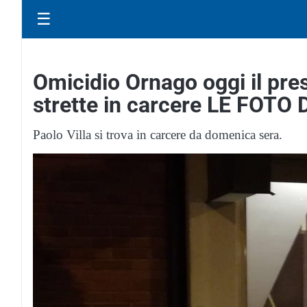
☰
Omicidio Ornago oggi il pre
strette in carcere LE FOTO
Paolo Villa si trova in carcere da domenica sera.