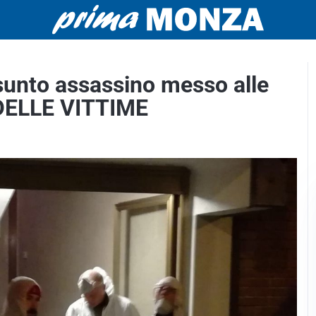
sunto assassino messo alle
 DELLE VITTIME