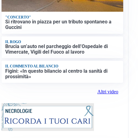
"CONCERTO"
Si ritrovano in piazza per un tributo spontaneo a
Guccini
IL ROGO
Brucia un’auto nel parcheggio dell’Ospedale di
Vimercate, Vigili del Fuoco al lavoro
IL COMMENTO AL BILANCIO
Figini: «In questo bilancio al centro la sanità di
prossimità»
Altri video