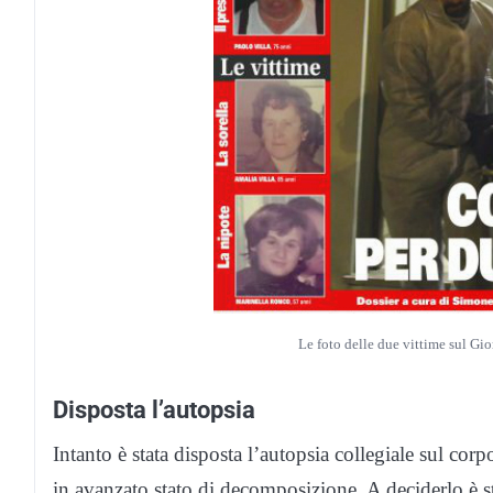
Le foto delle due vittime sul Gio
Disposta l’autopsia
Intanto è stata disposta l’autopsia collegiale sul co
in avanzato stato di decomposizione. A deciderlo è s