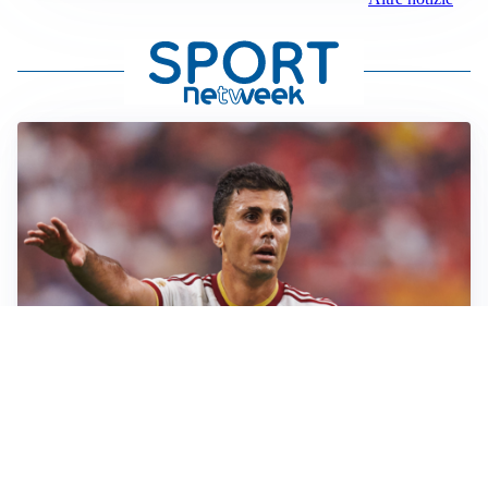
AFFARE IN CHIUSURA
Barcellona, colpo Rodri: battuto il Real Madrid