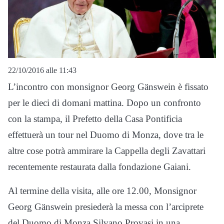
22/10/2016 alle 11:43
L’incontro con monsignor Georg Gänswein è fissato
per le dieci di domani mattina. Dopo un confronto
con la stampa, il Prefetto della Casa Pontificia
effettuerà un tour nel Duomo di Monza, dove tra le
altre cose potrà ammirare la Cappella degli Zavattari
recentemente restaurata dalla fondazione Gaiani.
Al termine della visita, alle ore 12.00, Monsignor
Georg Gänswein presiederà la messa con l’arciprete
del Duomo di Monza Silvano Provasi in una