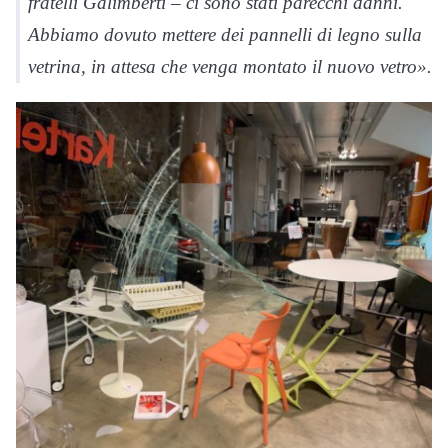
fratelli Galimberti – ci sono stati parecchi danni.
Abbiamo dovuto mettere dei pannelli di legno sulla
vetrina, in attesa che venga montato il nuovo vetro».