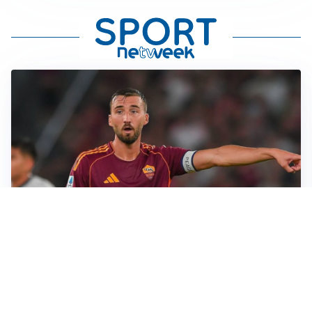
LE PAROLE
Cristante rilancia la Roma: “Vogliamo crescere
ancora”