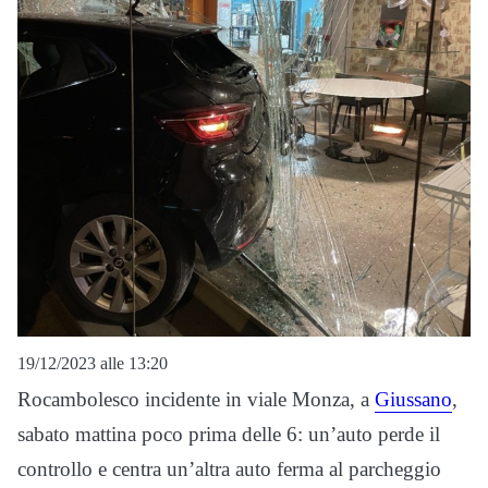
19/12/2023 alle 13:20
Rocambolesco incidente in viale Monza, a
Giussano
,
sabato mattina poco prima delle 6: un’auto perde il
controllo e centra un’altra auto ferma al parcheggio