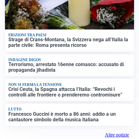
FRIZIONI TRA PAESI
Strage di Crans-Montana, la Svizzera nega all’Italia la
parte civile: Roma presenta ricorso
INDAGINE DIGOS
Terrorismo, arrestato 16enne comasco: accusato di
propaganda jihadista
NON SI FERMA LA TENSIONE
Crisi Ceuta, la Spagna attacca l’Italia: “Revochi i
controlli alle frontiere o prenderemo contromisure”
LUTTO
Francesco Guccini è morto a 86 anni: addio a un
cantautore simbolo della musica italiana
Altre notizie