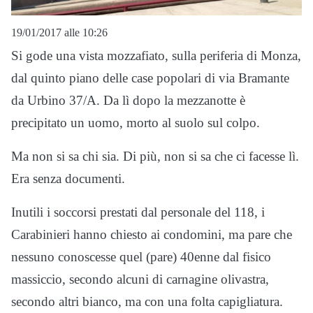
19/01/2017 alle 10:26
Si gode una vista mozzafiato, sulla periferia di Monza,
dal quinto piano delle case popolari di via Bramante
da Urbino 37/A. Da lì dopo la mezzanotte è
precipitato un uomo, morto al suolo sul colpo.
Ma non si sa chi sia. Di più, non si sa che ci facesse lì.
Era senza documenti.
Inutili i soccorsi prestati dal personale del 118, i
Carabinieri hanno chiesto ai condomini, ma pare che
nessuno conoscesse quel (pare) 40enne dal fisico
massiccio, secondo alcuni di carnagine olivastra,
secondo altri bianco, ma con una folta capigliatura.