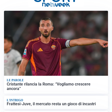
LE PAROLE
Cristante rilancia la Roma: “Vogliamo crescere
ancora”
L'INTRIGO
Frattesi-Juve, il mercato resta un gioco di incastri