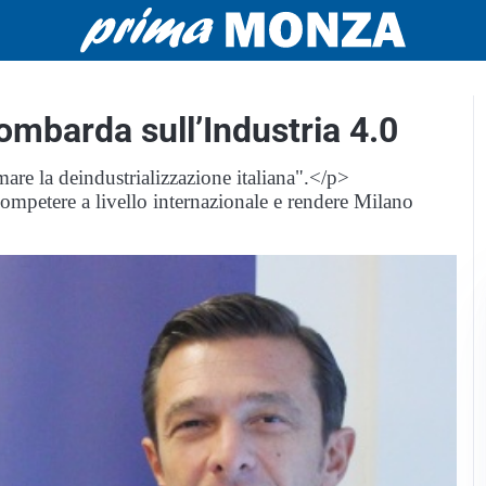
ombarda sull’Industria 4.0
are la deindustrializzazione italiana".</p>
 competere a livello internazionale e rendere Milano