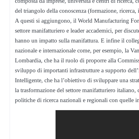
composta da imprese, università e centri di ricerca, c
del triangolo della conoscenza (formazione, ricerca,
A questi si aggiungono, il World Manufacturing Forum
settore manifatturiero e leader accademici, per discu
hanno un impatto sulla manifattura. E infine il collega
nazionale e internazionale come, per esempio, la Van
Lombardia, che ha il ruolo di proporre alla Commissi
sviluppo di importanti infrastrutture a supporto dell
Intelligente, che ha l’obiettivo di sviluppare una stra
la trasformazione del settore manifatturiero italiano,
politiche di ricerca nazionali e regionali con quelle i