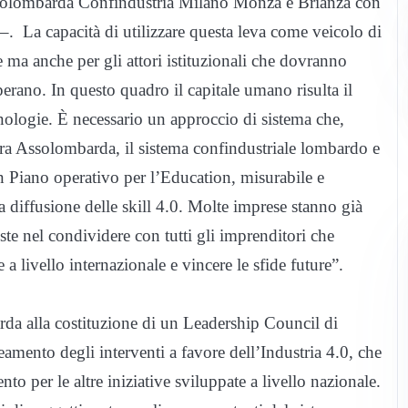
Assolombarda Confindustria Milano Monza e Brianza con
. La capacità di utilizzare questa leva come veicolo di
e ma anche per gli attori istituzionali che dovranno
perano. In questo quadro il capitale umano risulta il
ecnologie. È necessario un approccio di sistema che,
a tra Assolombarda, il sistema confindustriale lombardo e
un Piano operativo per l’Education, misurabile e
a diffusione delle skill 4.0. Molte imprese stanno già
te nel condividere con tutti gli imprenditori che
a livello internazionale e vincere le sfide future”.
rda alla costituzione di un Leadership Council di
lineamento degli interventi a favore dell’Industria 4.0, che
o per le altre iniziative sviluppate a livello nazionale.