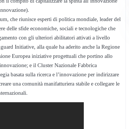
on il compito di capitalizzare la spinta all’innovazione
 innovazione).
, che riunisce esperti di politica mondiale, leader del
tere delle sfide economiche, sociali e tecnologiche che
mento con gli ulteriori abilitatori attivati a livello
guard Initiative, alla quale ha aderito anche la Regione
one Europea iniziative progettuali che portino allo
’innovazione; e il Cluster Nazionale Fabbrica
tegia basata sulla ricerca e l’innovazione per indirizzare
 creare una comunità manifatturiera stabile e collegare le
nternazionali.