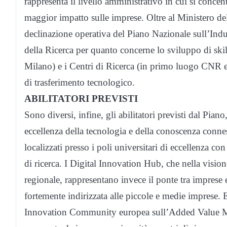
rappresenta il livello amministrativo in cui si conc
maggior impatto sulle imprese. Oltre al Ministero de
declinazione operativa del Piano Nazionale sull’Indust
della Ricerca per quanto concerne lo sviluppo di skill
Milano) e i Centri di Ricerca (in primo luogo CNR 
di trasferimento tecnologico.
ABILITATORI PREVISTI
Sono diversi, infine, gli abilitatori previsti dal Pia
eccellenza della tecnologia e della conoscenza conness
localizzati presso i poli universitari di eccellenza co
di ricerca. I Digital Innovation Hub, che nella vis
regionale, rappresentano invece il ponte tra imprese e
fortemente indirizzata alle piccole e medie imprese.
Innovation Community europea sull’Added Value Manu