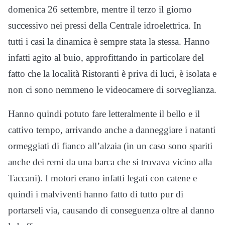
domenica 26 settembre, mentre il terzo il giorno
successivo nei pressi della Centrale idroelettrica. In
tutti i casi la dinamica è sempre stata la stessa. Hanno
infatti agito al buio, approfittando in particolare del
fatto che la località Ristoranti è priva di luci, è isolata e
non ci sono nemmeno le videocamere di sorveglianza.
Hanno quindi potuto fare letteralmente il bello e il
cattivo tempo, arrivando anche a danneggiare i natanti
ormeggiati di fianco all’alzaia (in un caso sono spariti
anche dei remi da una barca che si trovava vicino alla
Taccani). I motori erano infatti legati con catene e
quindi i malviventi hanno fatto di tutto pur di
portarseli via, causando di conseguenza oltre al danno