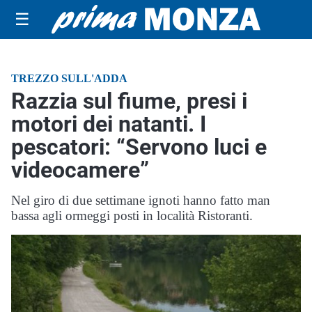
☰
TREZZO SULL'ADDA
Razzia sul fiume, presi i
motori dei natanti. I
pescatori: “Servono luci e
videocamere”
Nel giro di due settimane ignoti hanno fatto man
bassa agli ormeggi posti in località Ristoranti.