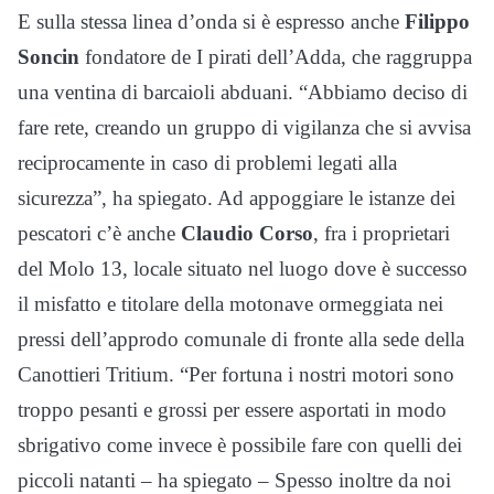
E sulla stessa linea d’onda si è espresso anche
Filippo
Soncin
fondatore de I pirati dell’Adda, che raggruppa
una ventina di barcaioli abduani. “Abbiamo deciso di
fare rete, creando un gruppo di vigilanza che si avvisa
reciprocamente in caso di problemi legati alla
sicurezza”, ha spiegato. Ad appoggiare le istanze dei
pescatori c’è anche
Claudio Corso
, fra i proprietari
del Molo 13, locale situato nel luogo dove è successo
il misfatto e titolare della motonave ormeggiata nei
pressi dell’approdo comunale di fronte alla sede della
Canottieri Tritium. “Per fortuna i nostri motori sono
troppo pesanti e grossi per essere asportati in modo
sbrigativo come invece è possibile fare con quelli dei
piccoli natanti – ha spiegato – Spesso inoltre da noi