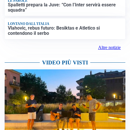
LE PAROLE
Spalletti prepara la Juve: “Con l’Inter servirà essere
squadra”
LONTANO DALL'ITALIA
Vlahovic, rebus futuro: Besiktas e Atletico si
contendono il serbo
Altre notizie
VIDEO PIÙ VISTI