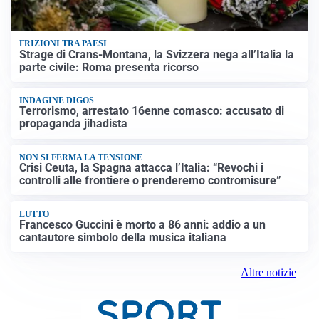
FRIZIONI TRA PAESI
Strage di Crans-Montana, la Svizzera nega all’Italia la
parte civile: Roma presenta ricorso
INDAGINE DIGOS
Terrorismo, arrestato 16enne comasco: accusato di
propaganda jihadista
NON SI FERMA LA TENSIONE
Crisi Ceuta, la Spagna attacca l’Italia: “Revochi i
controlli alle frontiere o prenderemo contromisure”
LUTTO
Francesco Guccini è morto a 86 anni: addio a un
cantautore simbolo della musica italiana
Altre notizie