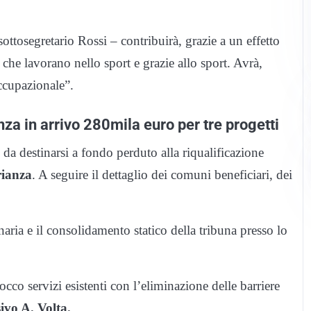
sottosegretario Rossi – contribuirà, grazie a un effetto
ti che lavorano nello sport e grazie allo sport. Avrà,
occupazionale”.
anza in arrivo 280mila euro per tre progetti
da destinarsi a fondo perduto alla riqualificazione
rianza
. A seguire il dettaglio dei comuni beneficiari, dei
ria e il consolidamento statico della tribuna presso lo
occo servizi esistenti con l’eliminazione delle barriere
ivo A. Volta.