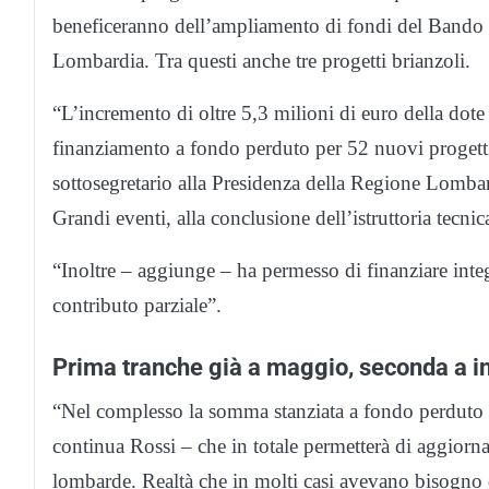
beneficeranno dell’ampliamento di fondi del Bando 
Lombardia. Tra questi anche tre progetti brianzoli.
“L’incremento di oltre 5,3 milioni di euro della dot
finanziamento a fondo perduto per 52 nuovi progetti
sottosegretario alla Presidenza della Regione Lombar
Grandi eventi, alla conclusione dell’istruttoria tecnic
“Inoltre – aggiunge – ha permesso di finanziare inte
contributo parziale”.
Prima tranche già a maggio, seconda a in
“Nel complesso la somma stanziata a fondo perduto s
continua Rossi – che in totale permetterà di aggiornar
lombarde. Realtà che in molti casi avevano bisogno 