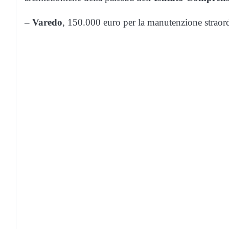
–
Varedo
, 150.000 euro per la manutenzione straord