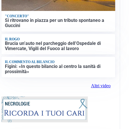
"CONCERTO"
Si ritrovano in piazza per un tributo spontaneo a
Guccini
IL ROGO
Brucia un’auto nel parcheggio dell’Ospedale di
Vimercate, Vigili del Fuoco al lavoro
IL COMMENTO AL BILANCIO
Figini: «In questo bilancio al centro la sanità di
prossimità»
Altri video