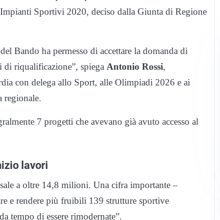
Impianti Sportivi 2020, deciso dalla Giunta di Regione
e del Bando ha permesso di accettare la domanda di
 di riqualificazione”, spiega
Antonio Rossi
,
dia con delega allo Sport, alle Olimpiadi 2026 e ai
a regionale.
gralmente 7 progetti che avevano già avuto accesso al
izio lavori
ale a oltre 14,8 milioni. Una cifra importante –
e e rendere più fruibili 139 strutture sportive
da tempo di essere rimodernate”.