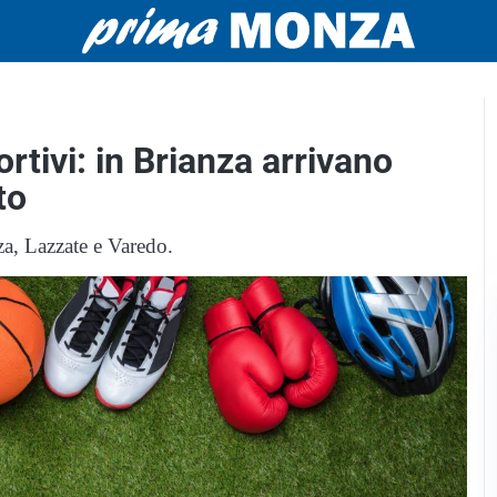
rtivi: in Brianza arrivano
to
nza, Lazzate e Varedo.