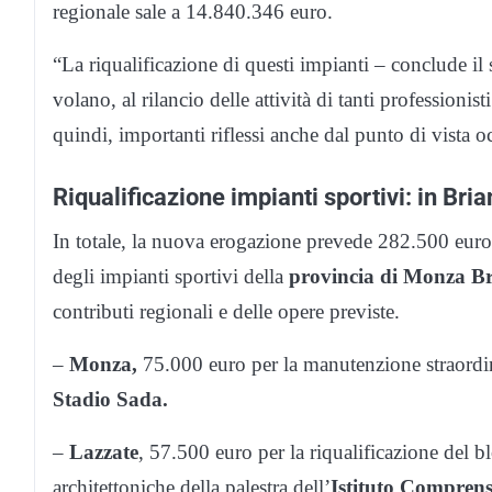
regionale sale a 14.840.346 euro.
“La riqualificazione di questi impianti – conclude il 
volano, al rilancio delle attività di tanti professionis
quindi, importanti riflessi anche dal punto di vista 
Riqualificazione impianti sportivi: in Bri
In totale, la nuova erogazione prevede 282.500 euro 
degli impianti sportivi della
provincia di Monza B
contributi regionali e delle opere previste.
–
Monza,
75.000 euro per la manutenzione straordina
Stadio Sada.
–
Lazzate
, 57.500 euro per la riqualificazione del bl
architettoniche della palestra dell’
Istituto Comprens