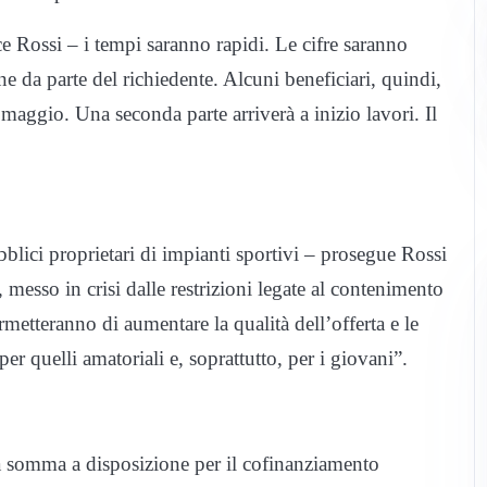
ce Rossi – i tempi saranno rapidi. Le cifre saranno
ne da parte del richiedente. Alcuni beneficiari, quindi,
 maggio. Una seconda parte arriverà a inizio lavori. Il
bblici proprietari di impianti sportivi – prosegue Rossi
 messo in crisi dalle restrizioni legate al contenimento
rmetteranno di aumentare la qualità dell’offerta e le
a per quelli amatoriali e, soprattutto, per i giovani”.
la somma a disposizione per il cofinanziamento