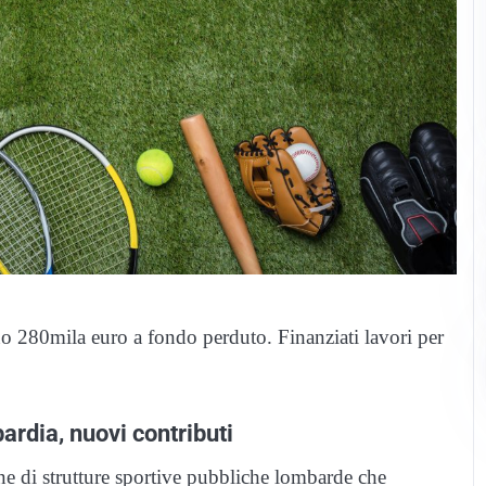
ano 280mila euro a fondo perduto. Finanziati lavori per
ardia, nuovi contributi
ione di strutture sportive pubbliche lombarde che