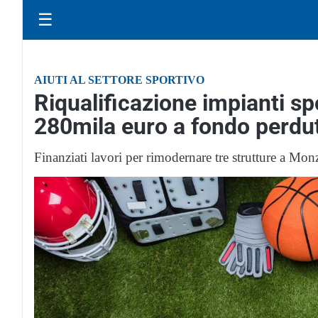
☰
AIUTI AL SETTORE SPORTIVO
Riqualificazione impianti spo
280mila euro a fondo perdu
Finanziati lavori per rimodernare tre strutture a Mo