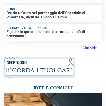
IL ROGO
Brucia un’auto nel parcheggio dell’Ospedale di
Vimercate, Vigili del Fuoco al lavoro
IL COMMENTO AL BILANCIO
Figini: «In questo bilancio al centro la sanità di
prossimità»
Altri video
IDEE E CONSIGLI