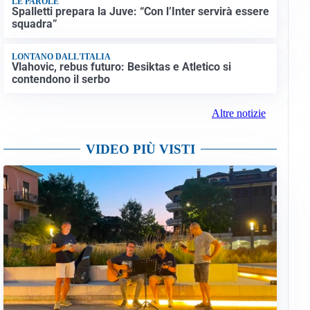
LE PAROLE
Spalletti prepara la Juve: “Con l’Inter servirà essere
squadra”
LONTANO DALL'ITALIA
Vlahovic, rebus futuro: Besiktas e Atletico si
contendono il serbo
Altre notizie
VIDEO PIÙ VISTI