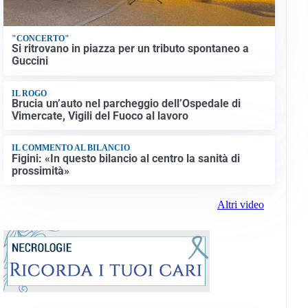
"CONCERTO"
Si ritrovano in piazza per un tributo spontaneo a
Guccini
IL ROGO
Brucia un’auto nel parcheggio dell’Ospedale di
Vimercate, Vigili del Fuoco al lavoro
IL COMMENTO AL BILANCIO
Figini: «In questo bilancio al centro la sanità di
prossimità»
Altri video