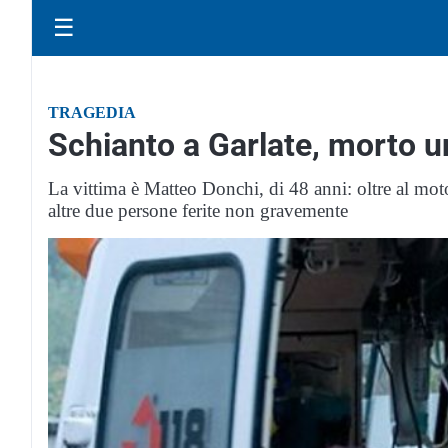
☰
TRAGEDIA
Schianto a Garlate, morto u
La vittima è Matteo Donchi, di 48 anni: oltre al moto
altre due persone ferite non gravemente