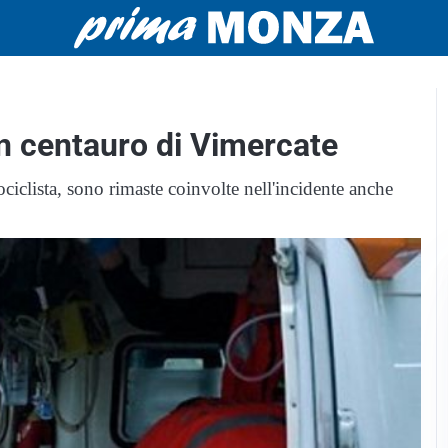
n centauro di Vimercate
ciclista, sono rimaste coinvolte nell'incidente anche