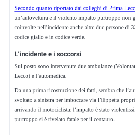
Secondo quanto riportato dai colleghi di Prima Lec
un’autovettura e il violento impatto purtroppo non g
coinvolte nell’incidente anche altre due persone di 33
codice giallo e in codice verde.
L’incidente e i soccorsi
Sul posto sono intervenute due ambulanze (Volontar
Lecco) e l’automedica.
Da una prima ricostruzione dei fatti, sembra che l’au
svoltato a sinistra per imboccare via Filippetta prop
arrivando il motociclista: l’impatto è stato violentiss
purtroppo si è rivelato fatale per il centauro.