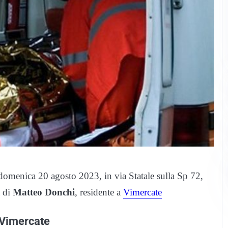
domenica 20 agosto 2023, in via Statale sulla Sp 72,
a di
Matteo Donchi
, residente a
Vimercate
 Vimercate