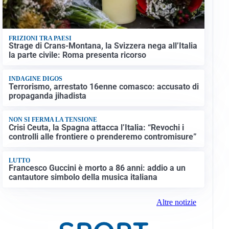
FRIZIONI TRA PAESI
Strage di Crans-Montana, la Svizzera nega all’Italia
la parte civile: Roma presenta ricorso
INDAGINE DIGOS
Terrorismo, arrestato 16enne comasco: accusato di
propaganda jihadista
NON SI FERMA LA TENSIONE
Crisi Ceuta, la Spagna attacca l’Italia: “Revochi i
controlli alle frontiere o prenderemo contromisure”
LUTTO
Francesco Guccini è morto a 86 anni: addio a un
cantautore simbolo della musica italiana
Altre notizie