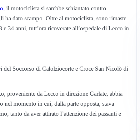
co
, il motociclista si sarebbe schiantato contro
li ha dato scampo. Oltre al motociclista, sono rimaste
 e 34 anni, tutt’ora ricoverate all’ospedale di Lecco in
i del Soccorso di Calolziocorte e Croce San Nicolò di
to, proveniente da Lecco in direzione Garlate, abbia
rio nel momento in cui, dalla parte opposta, stava
imo, tanto da aver attirato l’attenzione dei passanti e