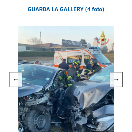
GUARDA LA GALLERY (4 foto)
←
→