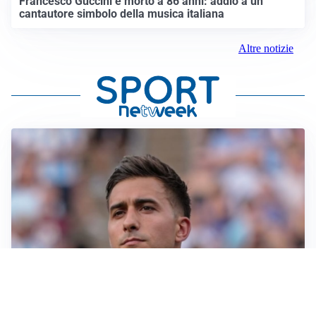
Francesco Guccini è morto a 86 anni: addio a un
cantautore simbolo della musica italiana
Altre notizie