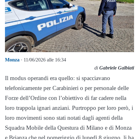
Monza
· 11/06/2026 alle 16:34
di
Gabriele Galbiati
Il modus operandi era quello: si spacciavano
telefonicamente per Carabinieri o per personale delle
Forze dell’Ordine con l’obiettivo di far cadere nella
loro trappola ignari anziani. Purtroppo per loro però, i
loro movimenti sono stati notati dagli agenti della
Squadra Mobile della Questura di Milano e di Monza
e Brianza che nel pomeriggio di lunedì 8 giugno, li ha