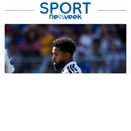
MOTIVATO
Douglas Luiz dice no all’Everton e punta sulla
Juventus
RIENTRO A RILENTO