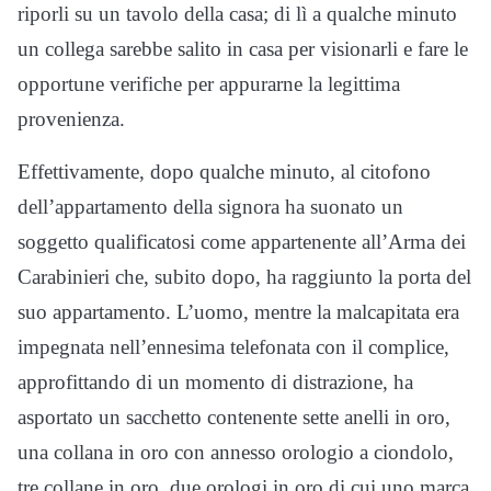
riporli su un tavolo della casa; di lì a qualche minuto
un collega sarebbe salito in casa per visionarli e fare le
opportune verifiche per appurarne la legittima
provenienza.
Effettivamente, dopo qualche minuto, al citofono
dell’appartamento della signora ha suonato un
soggetto qualificatosi come appartenente all’Arma dei
Carabinieri che, subito dopo, ha raggiunto la porta del
suo appartamento. L’uomo, mentre la malcapitata era
impegnata nell’ennesima telefonata con il complice,
approfittando di un momento di distrazione, ha
asportato un sacchetto contenente sette anelli in oro,
una collana in oro con annesso orologio a ciondolo,
tre collane in oro, due orologi in oro di cui uno marca