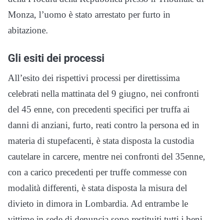
Monza, l’uomo è stato arrestato per furto in
abitazione.
Gli esiti dei processi
All’esito dei rispettivi processi per direttissima
celebrati nella mattinata del 9 giugno, nei confronti
del 45 enne, con precedenti specifici per truffa ai
danni di anziani, furto, reati contro la persona ed in
materia di stupefacenti, è stata disposta la custodia
cautelare in carcere, mentre nei confronti del 35enne,
con a carico precedenti per truffe commesse con
modalità differenti, è stata disposta la misura del
divieto in dimora in Lombardia. Ad entrambe le
vittime in sede di denuncia sono restituiti tutti i beni