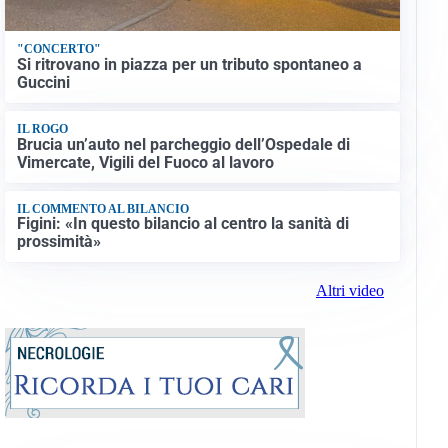
"CONCERTO"
Si ritrovano in piazza per un tributo spontaneo a
Guccini
IL ROGO
Brucia un’auto nel parcheggio dell’Ospedale di
Vimercate, Vigili del Fuoco al lavoro
IL COMMENTO AL BILANCIO
Figini: «In questo bilancio al centro la sanità di
prossimità»
Altri video