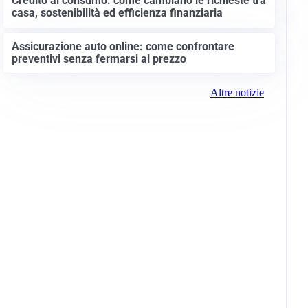
Credito al consumo: come cambiano le richieste tra
casa, sostenibilità ed efficienza finanziaria
Assicurazione auto online: come confrontare
preventivi senza fermarsi al prezzo
Altre notizie