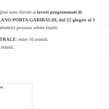
iori sono dovuti ai
lavori programmati di
 MILANO PORTA GARIBALDI, dal 22 giugno al 3
direttrici possono subire ritardi:
NTRALE
: entro 10 minuti.
5 minuti.