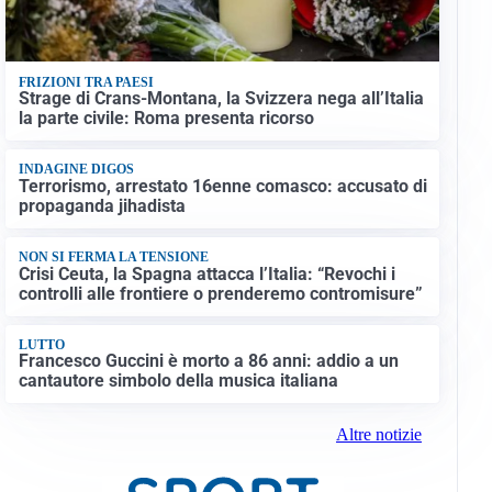
FRIZIONI TRA PAESI
Strage di Crans-Montana, la Svizzera nega all’Italia
la parte civile: Roma presenta ricorso
INDAGINE DIGOS
Terrorismo, arrestato 16enne comasco: accusato di
propaganda jihadista
NON SI FERMA LA TENSIONE
Crisi Ceuta, la Spagna attacca l’Italia: “Revochi i
controlli alle frontiere o prenderemo contromisure”
LUTTO
Francesco Guccini è morto a 86 anni: addio a un
cantautore simbolo della musica italiana
Altre notizie