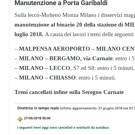
Manutenzione a Porta Garibaldi
Sulla lecco-Molteno Monza Milano i disservizi magg
manutenzione al binario 20 della stazione di
luglio 2018.
A causa dei lavori i treni delle seguenti 
–
MALPENSA AEROPORTO – MILANO CE
–
MILANO – BERGAMO, via Carnate
: entro i 
–
MILANO – LECCO
, S7 ed S8: entro i 5 minuti.
–
MILANO – CHIASSO
: entro i 5 minuti.
Treni cancellati infine sulla Seregno Carnate