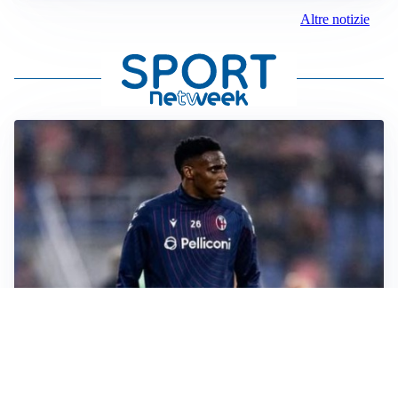
Altre notizie
SI AVVICINA
Juve-Lucumí, fiducia in crescita: pronta una nuova
offerta