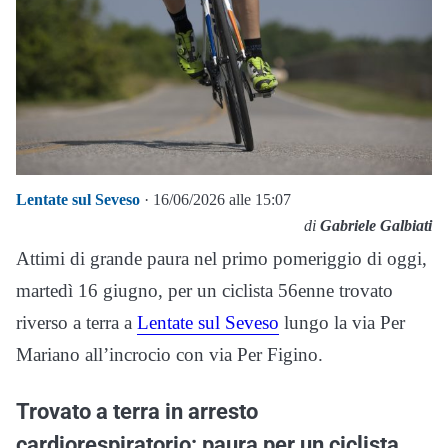
Lentate sul Seveso
· 16/06/2026 alle 15:07
di
Gabriele Galbiati
Attimi di grande paura nel primo pomeriggio di oggi,
martedì 16 giugno, per un ciclista 56enne trovato
riverso a terra a
Lentate sul Seveso
lungo la via Per
Mariano all’incrocio con via Per Figino.
Trovato a terra in arresto
cardiorespiratorio: paura per un ciclista