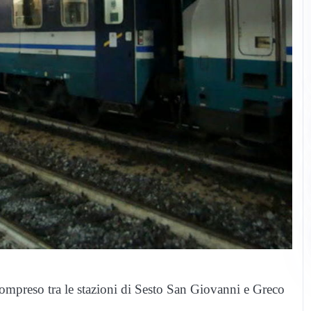
compreso tra le stazioni di Sesto San Giovanni e Greco