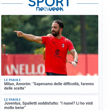
LE PAROLE
Milan, Amorim: “Sapevamo delle difficoltà, faremo
delle scelte”
LE PAROLE
Juventus, Spalletti soddisfatto: “I nuovi? Li ho visti
molto bene”