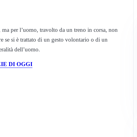
 ma per l’uomo, travolto da un treno in corsa, non
re se si è trattato di un gesto volontario o di un
eralità dell’uomo.
IE DI OGGI