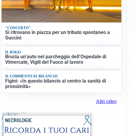
"CONCERTO"
Si ritrovano in piazza per un tributo spontaneo a
Guccini
IL ROGO
Brucia un’auto nel parcheggio dell’Ospedale di
Vimercate, Vigili del Fuoco al lavoro
IL COMMENTO AL BILANCIO
Figini: «In questo bilancio al centro la sanità di
prossimità»
Altri video