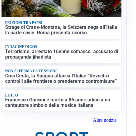
FRIZIONI TRA PAESI
Strage di Crans-Montana, la Svizzera nega all’Italia
la parte civile: Roma presenta ricorso
INDAGINE DIGOS
Terrorismo, arrestato 16enne comasco: accusato di
propaganda jihadista
NON SI FERMA LA TENSIONE
Crisi Ceuta, la Spagna attacca l’Italia: “Revochi i
controlli alle frontiere o prenderemo contromisure”
LUTTO
Francesco Guccini è morto a 86 anni: addio a un
cantautore simbolo della musica italiana
Altre notizie