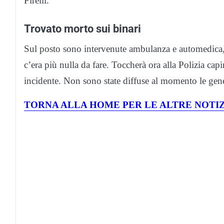
Pirelli.
Trovato morto sui binari
Sul posto sono intervenute ambulanza e automedica,
c’era più nulla da fare. Toccherà ora alla Polizia capi
incidente. Non sono state diffuse al momento le gen
TORNA ALLA HOME PER LE ALTRE NOTIZ