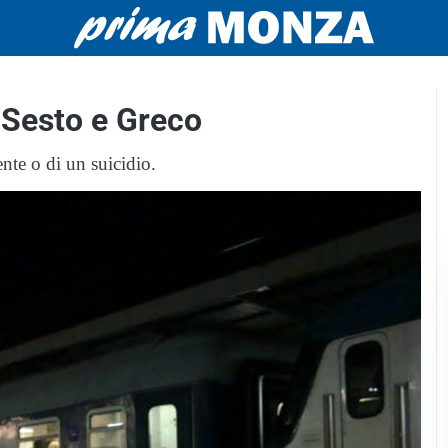
a Sesto e Greco
ente o di un suicidio.