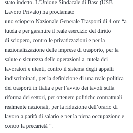
stato indetto. L’Unione Sindacale di Base (USB
Lavoro Privato) ha proclamato
uno
sciopero
Nazionale Generale Trasporti di 4 ore “a
tutela e per garantire il reale esercizio del diritto
di
sciopero
, contro le privatizzazioni e per la
nazionalizzazione delle imprese di trasporto, per la
salute e sicurezza delle operazioni a tutela dei
lavoratori e utenti, contro il sistema degli appalti
indiscriminati, per la definizione di una reale politica
dei trasporti in Italia e per l’avvio dei tavoli sulla
riforma dei settori, per ottenere politiche contrattuali
realmente nazionali, per la riduzione dell’orario di
lavoro a parità di salario e per la piena occupazione e
contro la precarietà ”.