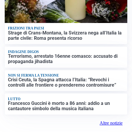
FRIZIONI TRA PAESI
Strage di Crans-Montana, la Svizzera nega all’Italia la
parte civile: Roma presenta ricorso
INDAGINE DIGOS
Terrorismo, arrestato 16enne comasco: accusato di
propaganda jihadista
NON SI FERMA LA TENSIONE
Crisi Ceuta, la Spagna attacca l’Italia: “Revochi i
controlli alle frontiere o prenderemo contromisure”
LUTTO
Francesco Guccini è morto a 86 anni: addio a un
cantautore simbolo della musica italiana
Altre notizie