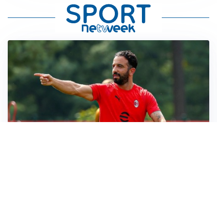
LE PAROLE
Milan, Amorim: “Sapevamo delle difficoltà, faremo
delle scelte”
LE PAROLE