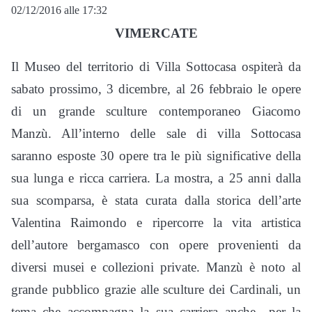
02/12/2016 alle 17:32
VIMERCATE
Il Museo del territorio di Villa Sottocasa ospiterà da
sabato prossimo, 3 dicembre, al 26 febbraio le opere
di un grande sculture contemporaneo Giacomo
Manzù. All’interno delle sale di villa Sottocasa
saranno esposte 30 opere tra le più significative della
sua lunga e ricca carriera. La mostra, a 25 anni dalla
sua scomparsa, è stata curata dalla storica dell’arte
Valentina Raimondo e ripercorre la vita artistica
dell’autore bergamasco con opere provenienti da
diversi musei e collezioni private. Manzù è noto al
grande pubblico grazie alle sculture dei Cardinali, un
tema che accompagna la sua carriera anche per la