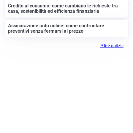
Credito al consumo: come cambiano le richieste tra
casa, sostenibilità ed efficienza finanziaria
Assicurazione auto online: come confrontare
preventivi senza fermarsi al prezzo
Altre notizie
Prima Monza
Registrazione tribunale:
Monza 14/2021 4/29/2021