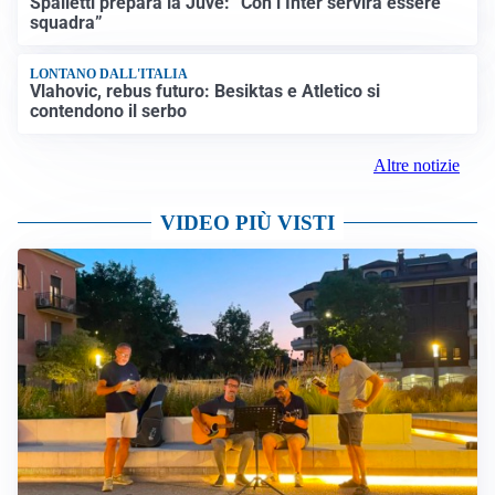
Spalletti prepara la Juve: “Con l’Inter servirà essere
squadra”
LONTANO DALL'ITALIA
Vlahovic, rebus futuro: Besiktas e Atletico si
contendono il serbo
Altre notizie
VIDEO PIÙ VISTI