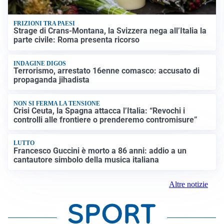
FRIZIONI TRA PAESI
Strage di Crans-Montana, la Svizzera nega all’Italia la
parte civile: Roma presenta ricorso
INDAGINE DIGOS
Terrorismo, arrestato 16enne comasco: accusato di
propaganda jihadista
NON SI FERMA LA TENSIONE
Crisi Ceuta, la Spagna attacca l’Italia: “Revochi i
controlli alle frontiere o prenderemo contromisure”
LUTTO
Francesco Guccini è morto a 86 anni: addio a un
cantautore simbolo della musica italiana
Altre notizie