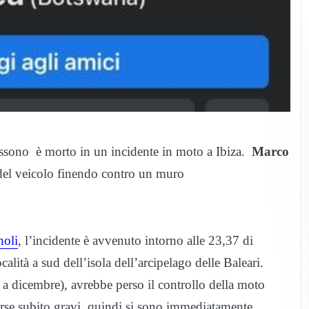
assono è morto in un incidente in moto a Ibiza.
Marco
 del veicolo finendo contro un muro
noli
, l’incidente è avvenuto intorno alle 23,37 di
calità a sud dell’isola dell’arcipelago delle Baleari.
 dicembre), avrebbe perso il controllo della moto
se subito gravi, quindi si sono immediatamente