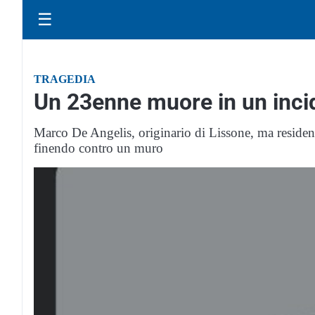
☰
TRAGEDIA
Un 23enne muore in un incid
Marco De Angelis, originario di Lissone, ma resident
finendo contro un muro