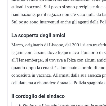
attivati i soccorsi. Sul posto si sono precipitate du
rianimazione, per il ragazzo non c’è stato nulla da far
Sul posto sono intervenuti anche gli agenti della Pol
La scoperta degli amici
Marco, originario di Lissone, dal 2001 si era trasfer
legami con Lissone dove frequentava l’oratorio di s
all’Hensemberger, si trovava a Ibiza con alcuni amici
quando dopo la cena si è allontanato a bordo di uno
conosciuta in vacanza. Allarmati dalla sua assenza p
cellulare ma a rispondere è stata la Polizia spagnola 
Il cordoglio del sindaco
“Il Sindaco e l’Amministrazione comunale esprim