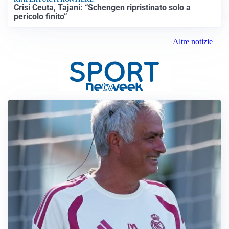
Crisi Ceuta, Tajani: “Schengen ripristinato solo a
pericolo finito”
Altre notizie