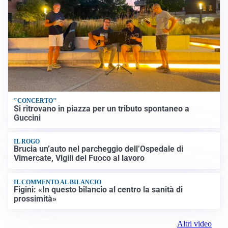
"CONCERTO"
Si ritrovano in piazza per un tributo spontaneo a
Guccini
IL ROGO
Brucia un’auto nel parcheggio dell’Ospedale di
Vimercate, Vigili del Fuoco al lavoro
IL COMMENTO AL BILANCIO
Figini: «In questo bilancio al centro la sanità di
prossimità»
Altri video