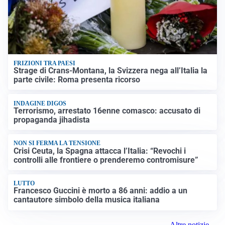
FRIZIONI TRA PAESI
Strage di Crans-Montana, la Svizzera nega all’Italia la
parte civile: Roma presenta ricorso
INDAGINE DIGOS
Terrorismo, arrestato 16enne comasco: accusato di
propaganda jihadista
NON SI FERMA LA TENSIONE
Crisi Ceuta, la Spagna attacca l’Italia: “Revochi i
controlli alle frontiere o prenderemo contromisure”
LUTTO
Francesco Guccini è morto a 86 anni: addio a un
cantautore simbolo della musica italiana
Altre notizie