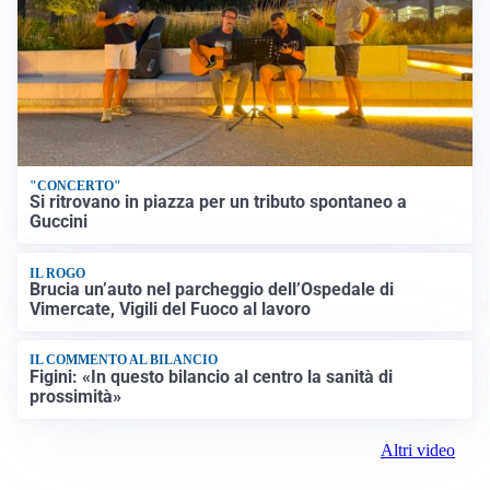
"CONCERTO"
Si ritrovano in piazza per un tributo spontaneo a
Guccini
IL ROGO
Brucia un’auto nel parcheggio dell’Ospedale di
Vimercate, Vigili del Fuoco al lavoro
IL COMMENTO AL BILANCIO
Figini: «In questo bilancio al centro la sanità di
prossimità»
Altri video