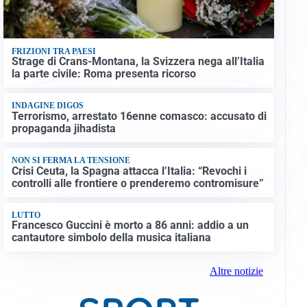
FRIZIONI TRA PAESI
Strage di Crans-Montana, la Svizzera nega all’Italia
la parte civile: Roma presenta ricorso
INDAGINE DIGOS
Terrorismo, arrestato 16enne comasco: accusato di
propaganda jihadista
NON SI FERMA LA TENSIONE
Crisi Ceuta, la Spagna attacca l’Italia: “Revochi i
controlli alle frontiere o prenderemo contromisure”
LUTTO
Francesco Guccini è morto a 86 anni: addio a un
cantautore simbolo della musica italiana
Altre notizie