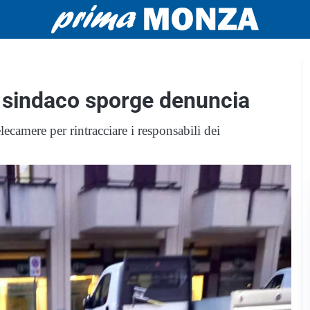
l sindaco sporge denuncia
lecamere per rintracciare i responsabili dei