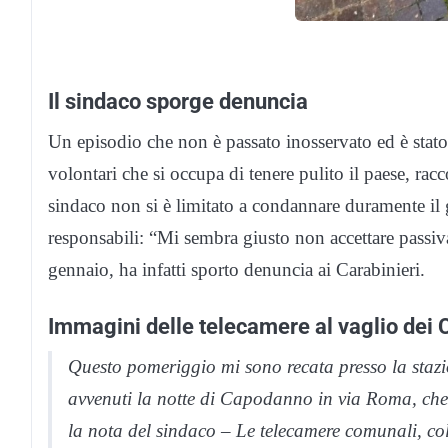
Il sindaco sporge denuncia
Un episodio che non è passato inosservato ed è stato
volontari che si occupa di tenere pulito il paese, racc
sindaco non si è limitato a condannare duramente il g
responsabili: “Mi sembra giusto non accettare pass
gennaio, ha infatti sporto denuncia ai Carabinieri.
Immagini delle telecamere al vaglio dei 
Questo pomeriggio mi sono recata presso la stazio
avvenuti la notte di Capodanno in via Roma, che
la nota del sindaco – Le telecamere comunali, co