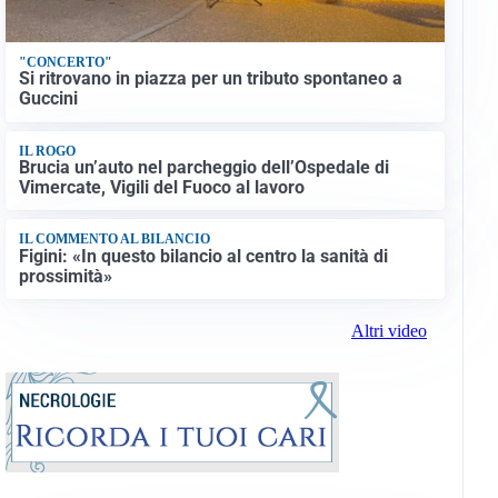
"CONCERTO"
Si ritrovano in piazza per un tributo spontaneo a
Guccini
IL ROGO
Brucia un’auto nel parcheggio dell’Ospedale di
Vimercate, Vigili del Fuoco al lavoro
IL COMMENTO AL BILANCIO
Figini: «In questo bilancio al centro la sanità di
prossimità»
Altri video