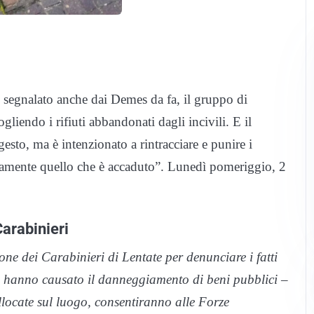
 segnalato anche dai Demes da fa, il gruppo di
ogliendo i rifiuti abbandonati dagli incivili. E il
esto, ma è intenzionato a rintracciare e punire i
ivamente quello che è accaduto”. Lunedì pomeriggio, 2
Carabinieri
ne dei Carabinieri di Lentate per denunciare i fatti
 hanno causato il danneggiamento di beni pubblici –
llocate sul luogo, consentiranno alle Forze