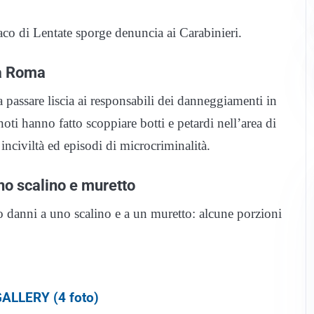
o di Lentate sporge denuncia ai Carabinieri.
za Roma
a passare liscia ai responsabili dei danneggiamenti in
noti hanno fatto scoppiare botti e petardi nell’area di
inciviltà ed episodi di microcriminalità.
o scalino e muretto
 danni a uno scalino e a un muretto: alcune porzioni
ALLERY (4 foto)