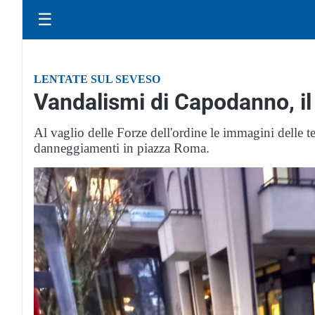
☰
LENTATE SUL SEVESO
Vandalismi di Capodanno, i
Al vaglio delle Forze dell'ordine le immagini delle te
danneggiamenti in piazza Roma.