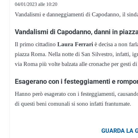
04/01/2023 alle 10:20
Vandalismi e danneggiamenti di Capodanno, il sindac
Vandalismi di Capodanno, danni in piaz
Il primo cittadino
Laura Ferrari
è decisa a non farl
piazza Roma. Nella notte di San Silvestro, infatti, ig
via Roma più volte balzata alle cronache per gesti di 
Esagerano con i festeggiamenti e rompon
Hanno però esagerato con i festeggiamenti, causando
di questi beni comunali si sono infatti frantumate.
GUARDA LA G