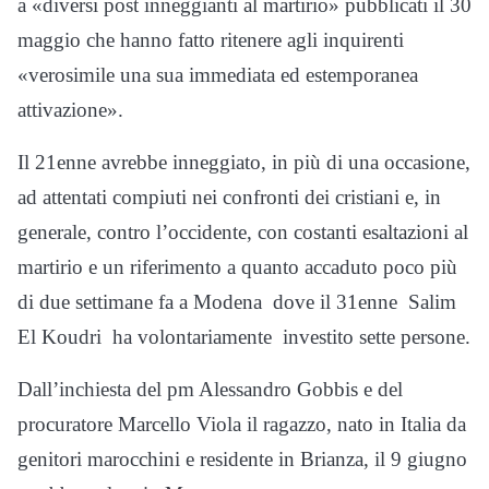
a «diversi post inneggianti al martirio» pubblicati il 30
maggio che hanno fatto ritenere agli inquirenti
«verosimile una sua immediata ed estemporanea
attivazione».
Il 21enne avrebbe inneggiato, in più di una occasione,
ad attentati compiuti nei confronti dei cristiani e, in
generale, contro l’occidente, con costanti esaltazioni al
martirio e un riferimento a quanto accaduto poco più
di due settimane fa a Modena dove il 31enne Salim
El Koudri ha volontariamente investito sette persone.
Dall’inchiesta del pm Alessandro Gobbis e del
procuratore Marcello Viola il ragazzo, nato in Italia da
genitori marocchini e residente in Brianza, il 9 giugno