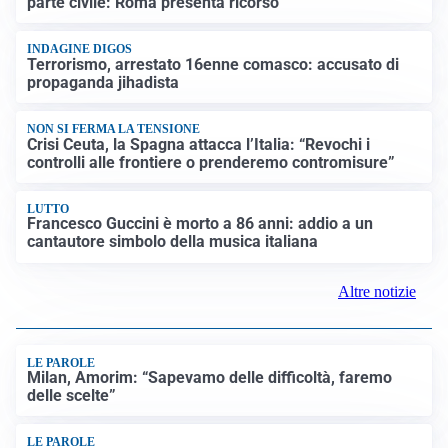
parte civile: Roma presenta ricorso
INDAGINE DIGOS
Terrorismo, arrestato 16enne comasco: accusato di
propaganda jihadista
NON SI FERMA LA TENSIONE
Crisi Ceuta, la Spagna attacca l’Italia: “Revochi i
controlli alle frontiere o prenderemo contromisure”
LUTTO
Francesco Guccini è morto a 86 anni: addio a un
cantautore simbolo della musica italiana
Altre notizie