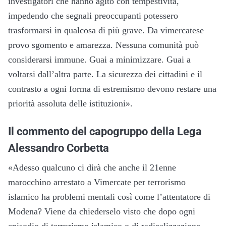
investigatori che hanno agito con tempestività,
impedendo che segnali preoccupanti potessero
trasformarsi in qualcosa di più grave. Da vimercatese
provo sgomento e amarezza. Nessuna comunità può
considerarsi immune. Guai a minimizzare. Guai a
voltarsi dall’altra parte. La sicurezza dei cittadini e il
contrasto a ogni forma di estremismo devono restare una
priorità assoluta delle istituzioni».
Il commento del capogruppo della Lega
Alessandro Corbetta
«Adesso qualcuno ci dirà che anche il 21enne
marocchino arrestato a Vimercate per terrorismo
islamico ha problemi mentali così come l’attentatore di
Modena? Viene da chiederselo visto che dopo ogni
episodio di terrorismo islamico o di radicalizzazione