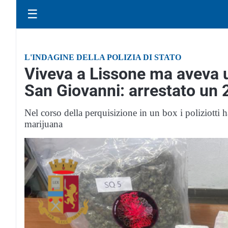
☰
L'INDAGINE DELLA POLIZIA DI STATO
Viveva a Lissone ma aveva u
San Giovanni: arrestato un
Nel corso della perquisizione in un box i poliziotti h
marijuana