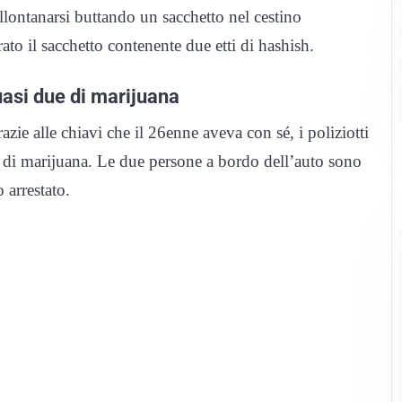
llontanarsi buttando un sacchetto nel cestino
rato il sacchetto contenente due etti di hashish.
uasi due di marijuana
zie alle chiavi che il 26enne aveva con sé, i poliziotti
2 di marijuana. Le due persone a bordo dell’auto sono
o arrestato.