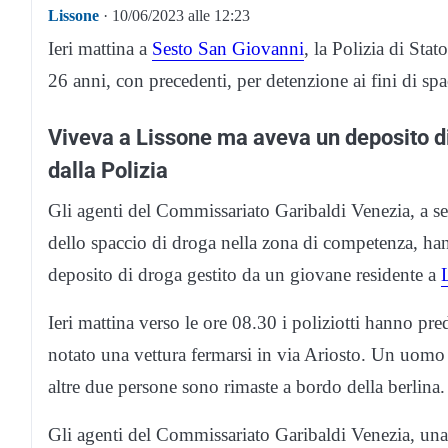
Lissone
· 10/06/2023 alle 12:23
Ieri mattina a
Sesto San Giovanni
, la Polizia di Sta
26 anni, con precedenti, per detenzione ai fini di spa
Viveva a Lissone ma aveva un deposito di
dalla Polizia
Gli agenti del Commissariato Garibaldi Venezia, a segu
dello spaccio di droga nella zona di competenza, ha
deposito di droga gestito da un giovane residente a
Ieri mattina verso le ore 08.30 i poliziotti hanno p
notato una vettura fermarsi in via Ariosto. Un uomo è
altre due persone sono rimaste a bordo della berlina.
Gli agenti del Commissariato Garibaldi Venezia, una 