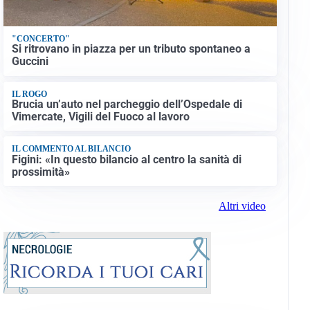
"CONCERTO"
Si ritrovano in piazza per un tributo spontaneo a
Guccini
IL ROGO
Brucia un’auto nel parcheggio dell’Ospedale di
Vimercate, Vigili del Fuoco al lavoro
IL COMMENTO AL BILANCIO
Figini: «In questo bilancio al centro la sanità di
prossimità»
Altri video