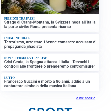
FRIZIONI TRA PAESI
Strage di Crans-Montana, la Svizzera nega all’Italia
la parte civile: Roma presenta ricorso
INDAGINE DIGOS
Terrorismo, arrestato 16enne comasco: accusato di
propaganda jihadista
NON SI FERMA LA TENSIONE
Crisi Ceuta, la Spagna attacca l’Italia: “Revochi i
controlli alle frontiere o prenderemo contromisure”
LUTTO
Francesco Guccini è morto a 86 anni: addio a un
cantautore simbolo della musica italiana
Altre notizie