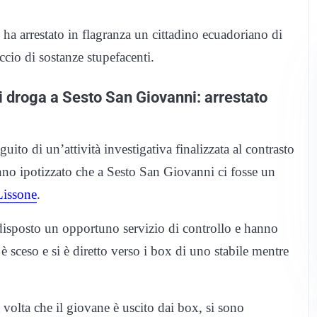
to ha arrestato in flagranza un cittadino ecuadoriano di
ccio di sostanze stupefacenti.
 droga a Sesto San Giovanni: arrestato
ito di un’attività investigativa finalizzata al contrasto
nno ipotizzato che a Sesto San Giovanni ci fosse un
Lissone
.
redisposto un opportuno servizio di controllo e hanno
 sceso e si è diretto verso i box di uno stabile mentre
volta che il giovane è uscito dai box, si sono