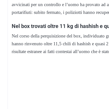
avvicinati per un controllo e l’uomo ha provato ad a
portarifiuti: subito fermato, i poliziotti hanno recupe
Nel box trovati oltre 11 kg di hashish e q
Nel corso della perquisizione del box, individuato gra
hanno rinvenuto oltre 11,5 chili di hashish e quasi 
risultate estranee ai fatti contestai all’uomo che è stat