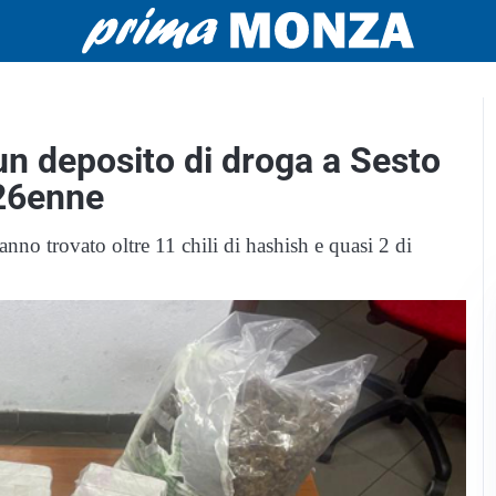
n deposito di droga a Sesto
 26enne
anno trovato oltre 11 chili di hashish e quasi 2 di