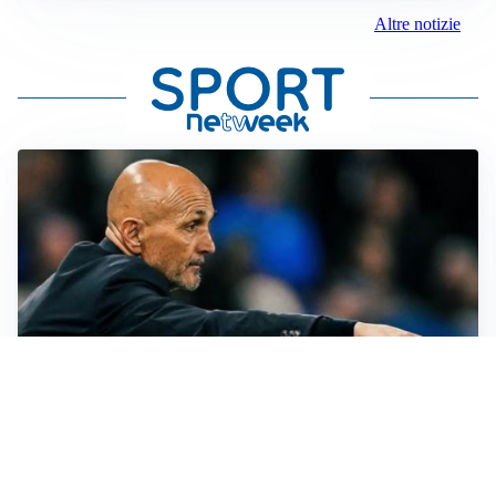
Altre notizie
LE PAROLE
Spalletti prepara la Juve: “Con l’Inter servirà essere
squadra”