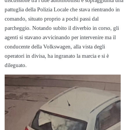
discussione tra i due automobilisti è sopraggiunta una
pattuglia della Polizia Locale che stava rientrando in
comando, situato proprio a pochi passi dal
parcheggio. Notando subito il diverbio in corso, gli
agenti si stavano avvicinando per intervenire ma il
conducente della Volkswagen, alla vista degli
operatori in divisa, ha ingranato la marcia e si è
dileguato.