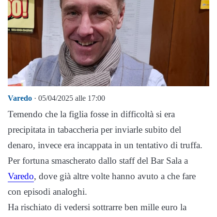
Varedo
· 05/04/2025 alle 17:00
Temendo che la figlia fosse in difficoltà si era
precipitata in tabaccheria per inviarle subito del
denaro, invece era incappata in un tentativo di truffa.
Per fortuna smascherato dallo staff del Bar Sala a
Varedo
, dove già altre volte hanno avuto a che fare
con episodi analoghi.
Ha rischiato di vedersi sottrarre ben mille euro la